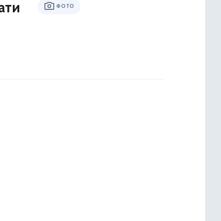
ати
ФОТО