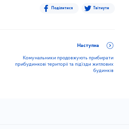
Поділитися
Твітнути
Наступна
Комунальники продовжують прибирати
прибудинкові території та під’їзди житлових
будинків