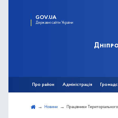
GOV.UA
Державні сайти України
Дніпро
Про район
Адміністрація
Громадс
Новини
Працівники Територіального центру продовжу