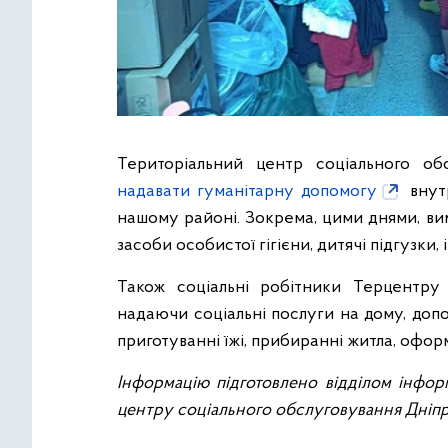
Територіальний центр соціального о
надавати гуманітарну допомогу
внутр
нашому районі. Зокрема, цими днями, вим
засоби особистої гігієни, дитячі підгузки, 
Також соціальні робітники Терцентру 
надаючи соціальні послуги на дому, допом
приготуванні їжі, прибиранні житла, офор
Інформацію підготовлено відділом інфор
центру соціального обслуговування Дніпр