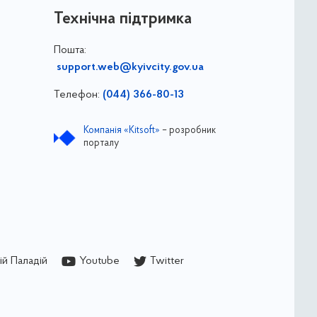
Технічна підтримка
Пошта:
support.web@kyivcity.gov.ua
Телефон:
(044) 366-80-13
Компанія «Kitsoft»
– розробник
порталу
й Паладій
Youtube
Twitter