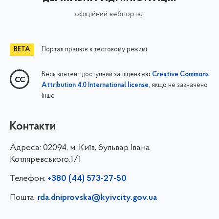
офіційний вебпортал
Портал працює в тестовому режимі
Весь контент доступний за ліцензією
Creative Commons
, якщо не зазначено
Attribution 4.0 International license
інше
Контакти
Адреса:
02094, м. Київ, бульвар Івана
Котляревського,1/1
Телефон:
+380 (44) 573-27-50
Пошта:
rda.dniprovska@kyivcity.gov.ua