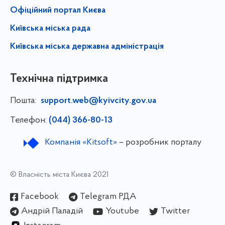
Офіційний портал Києва
Київська міська рада
Київська міська державна адміністрація
Технічна підтримка
Пошта:
support.web@kyivcity.gov.ua
Телефон:
(044) 366-80-13
Компанія «Kitsoft»
– розробник порталу
© Власність міста Києва 2021
Facebook
Telegram РДА
Андрій Паладій
Youtube
Twitter