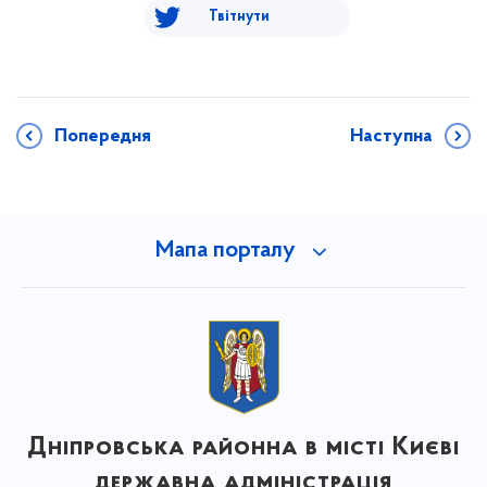
Твітнути
Попередня
Наступна
Мапа порталу
Дніпровська районна в місті Києві
державна адміністрація