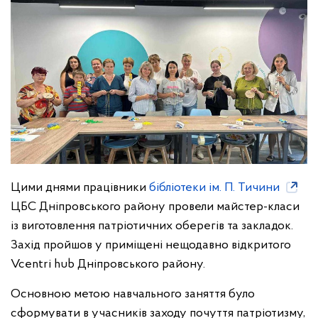
Цими днями працівники
бібліотеки ім. П. Тичини
ЦБС Дніпровського району провели майстер-класи
із виготовлення патріотичних оберегів та закладок.
Захід пройшов у приміщені нещодавно відкритого
Vcentri hub Дніпровського району.
Основною метою навчального заняття було
сформувати в учасників заходу почуття патріотизму,