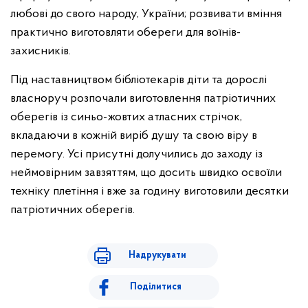
любові до свого народу, України; розвивати вміння
практично виготовляти обереги для воїнів-
захисників.
Під наставництвом бібліотекарів діти та дорослі
власноруч розпочали виготовлення патріотичних
оберегів із синьо-жовтих атласних стрічок,
вкладаючи в кожній виріб душу та свою віру в
перемогу. Усі присутні долучились до заходу із
неймовірним завзяттям, що досить швидко освоїли
техніку плетіння і вже за годину виготовили десятки
патріотичних оберегів.
Надрукувати
Поділитися