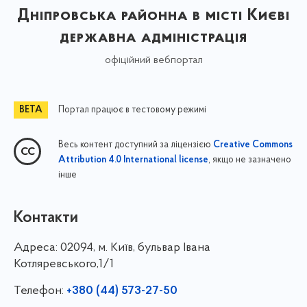
Дніпровська районна в місті Києві
державна адміністрація
офіційний вебпортал
Портал працює в тестовому режимі
Весь контент доступний за ліцензією
Creative Commons
, якщо не зазначено
Attribution 4.0 International license
інше
Контакти
Адреса:
02094, м. Київ, бульвар Івана
Котляревського,1/1
Телефон:
+380 (44) 573-27-50