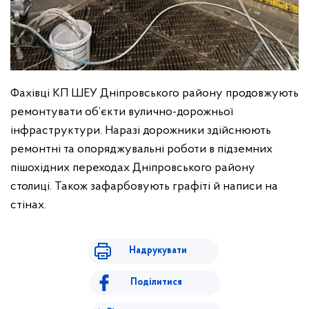
Фахівці КП ШЕУ Дніпровського району продовжують
ремонтувати об’єкти вулично-дорожньої
інфраструктури. Наразі дорожники здійснюють
ремонтні та опоряджувальні роботи в підземних
пішохідних переходах Дніпровського району
столиці. Також зафарбовують графіті й написи на
стінах.
Надрукувати
Поділитися