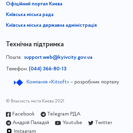
Офіційний портал Києва
Київська міська рада
Київська міська державна адміністрація
Технічна підтримка
Пошта:
support.web@kyivcity.gov.ua
Телефон:
(044) 366-80-13
Компанія «Kitsoft»
– розробник порталу
© Власність міста Києва 2021
Facebook
Telegram РДА
Андрій Паладій
Youtube
Twitter
Instagram