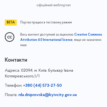
офіційний вебпортал
Портал працює в тестовому режимі
Весь контент доступний за ліцензією
Creative Commons
, якщо не зазначено
Attribution 4.0 International license
інше
Контакти
Адреса:
02094, м. Київ, бульвар Івана
Котляревського,1/1
Телефон:
+380 (44) 573-27-50
Пошта:
rda.dniprovska@kyivcity.gov.ua