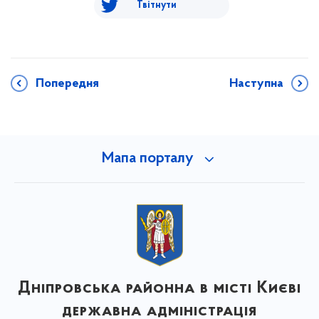
Твітнути
Попередня
Наступна
Мапа порталу
Дніпровська районна в місті Києві
державна адміністрація