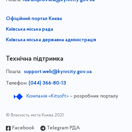
rda.dniprovska@kyivcity.gov.ua
Офіційний портал Києва
Київська міська рада
Київська міська державна адміністрація
Технічна підтримка
Пошта:
support.web@kyivcity.gov.ua
Телефон:
(044) 366-80-13
Компанія «Kitsoft»
– розробник порталу
© Власність міста Києва 2021
Facebook
Telegram РДА