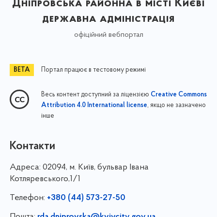
Дніпровська районна в місті Києві
державна адміністрація
офіційний вебпортал
Портал працює в тестовому режимі
Весь контент доступний за ліцензією
Creative Commons
, якщо не зазначено
Attribution 4.0 International license
інше
Контакти
Адреса:
02094, м. Київ, бульвар Івана
Котляревського,1/1
Телефон:
+380 (44) 573-27-50
Пошта: