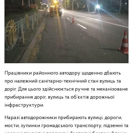
Працівники районного автодору щоденно дбають
про належний санітарно-технічний стан вулиць та
доріг. Для цього здійснюється ручне та механізоване
прибирання доріг, вулиць та об’єктів дорожньої
інфраструктури.
Наразі автодорожники прибирають вулиці, дороги,
мости, зупинки громадського транспорту, підземні та