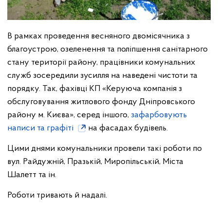
В рамках проведення весняного двомісячника з
благоустрою, озеленення та поліпшення санітарного
стану території району, працівники комунальних
служб зосередили зусилля на наведені чистоти та
порядку. Так, фахівці КП «Керуюча компанія з
обслуговування житлового фонду Дніпровського
району м. Києва», серед іншого,
зафарбовують
написи та графіті
на фасадах будівель.
Цими днями комунальники провели такі роботи по
вул. Райдужній, Празькій, Миропільській, Міста
Шалетт та ін.
Роботи тривають й надалі.