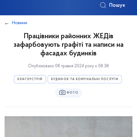
Пошук
Новини
Працівники районних ЖЕДів
зафарбовують графіті та написи на
фасадах будинків
Опубліковано 08 травня 2024 року о 08:38
БЛАГОУСТРІЙ
БУДИНОК ТА КОМУНАЛЬНІ ПОСЛУГИ
ФОТО