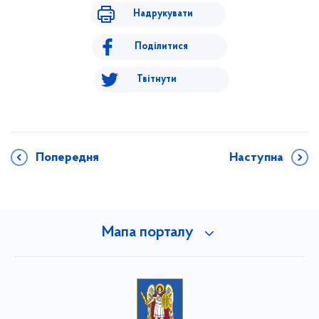
Надрукувати
Поділитися
Твітнути
Попередня
Наступна
Мапа порталу