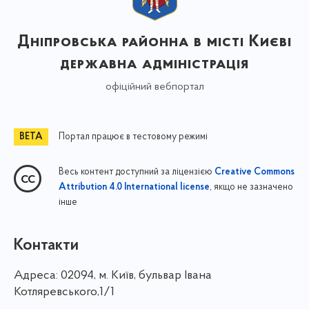
Дніпровська районна в місті Києві
державна адміністрація
офіційний вебпортал
Портал працює в тестовому режимі
Весь контент доступний за ліцензією
Creative Commons
, якщо не зазначено
Attribution 4.0 International license
інше
Контакти
Адреса:
02094, м. Київ, бульвар Івана
Котляревського,1/1