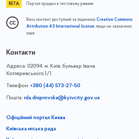
Портал працює в тестовому режимі
Весь контент доступний за ліцензією
Creative Commons
, якщо не зазначено
Attribution 4.0 International license
інше
Контакти
Адреса:
02094, м. Київ, бульвар Івана
Котляревського,1/1
Телефон:
+380 (44) 573-27-50
Пошта:
rda.dniprovska@kyivcity.gov.ua
Офіційний портал Києва
Київська міська рада