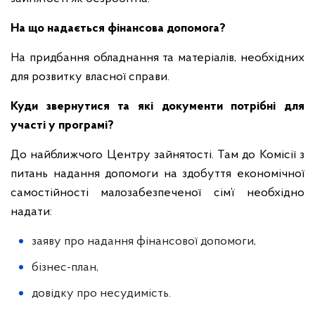
На що надається фінансова допомога?
На придбання обладнання та матеріалів, необхідних
для розвитку власної справи.
Куди звернутися та які документи потрібні для
участі у програмі?
До найближчого Центру зайнятості. Там до Комісії з
питань надання допомоги на здобуття економічної
самостійності малозабезпеченої сім’ї необхідно
надати:
заяву про надання фінансової допомоги,
бізнес-план,
довідку про несудимість.