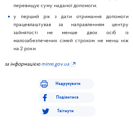
перевищує суму наданої допомоги;
у перший рік з дати отримання допомоги
працевлаштував за направленням центру
зайнятості не менше двох осіб із
малозабезпечених сімей строком не менш ніж
на 2 роки.
за інформацією
minre.gov.ua
Надрукувати
Поділитися
Твітнути