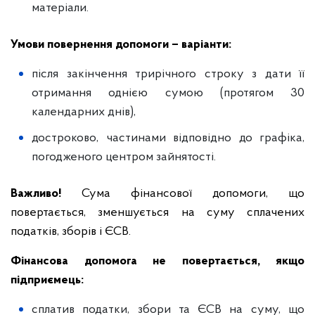
матеріали.
Умови повернення допомоги – варіанти:
після закінчення трирічного строку з дати її
отримання однією сумою (протягом 30
календарних днів),
достроково, частинами відповідно до графіка,
погодженого центром зайнятості.
Важливо!
Сума фінансової допомоги, що
повертається, зменшується на суму сплачених
податків, зборів і ЄСВ.
Фінансова допомога не повертається, якщо
підприємець:
сплатив податки, збори та ЄСВ на суму, що