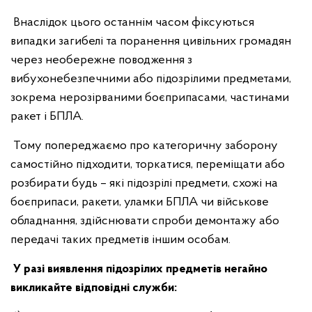
Внаслідок цього останнім часом фіксуються
випадки загибелі та поранення цивільних громадян
через необережне поводження з
вибухонебезпечними або підозрілими предметами,
зокрема нерозірваними боєприпасами, частинами
ракет і БПЛА.
Тому попереджаємо про категоричну заборону
самостійно підходити, торкатися, переміщати або
розбирати будь – які підозрілі предмети, схожі на
боєприпаси, ракети, уламки БПЛА чи військове
обладнання, здійснювати спроби демонтажу або
передачі таких предметів іншим особам.
У разі виявлення підозрілих предметів негайно
викликайте відповідні служби: