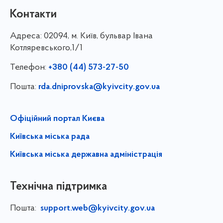
Контакти
Адреса:
02094, м. Київ, бульвар Івана
Котляревського,1/1
Телефон:
+380 (44) 573-27-50
Пошта:
rda.dniprovska@kyivcity.gov.ua
Офіційний портал Києва
Київська міська рада
Київська міська державна адміністрація
Технічна підтримка
Пошта:
support.web@kyivcity.gov.ua