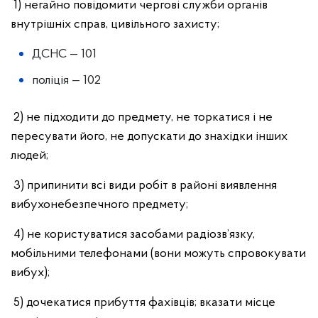
1) негайно повідомити чергові служби органів
внутрішніх справ, цивільного захисту;
ДСНС — 101
поліція — 102
2) не підходити до предмету, не торкатися і не
пересувати його, не допускати до знахідки інших
людей;
3) припинити всі види робіт в районі виявлення
вибухонебезпечного предмету;
4) не користуватися засобами радіозв’язку,
мобільними телефонами (вони можуть спровокувати
вибух);
5) дочекатися прибуття фахівців; вказати місце