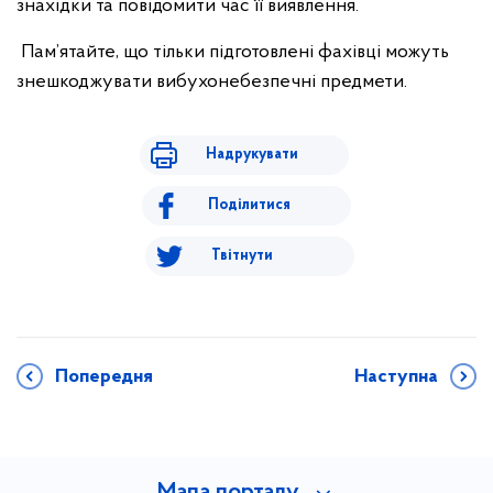
знахідки та повідомити час її виявлення.
Пам’ятайте, що тільки підготовлені фахівці можуть
знешкоджувати вибухонебезпечні предмети.
Надрукувати
Поділитися
Твітнути
Попередня
Наступна