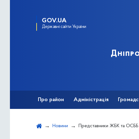
GOV.UA
Державні сайти України
Дніпро
Про район
Адміністрація
Громадс
Новини
Представники ЖБК та ОСББ Дніпровського району обговорили закон