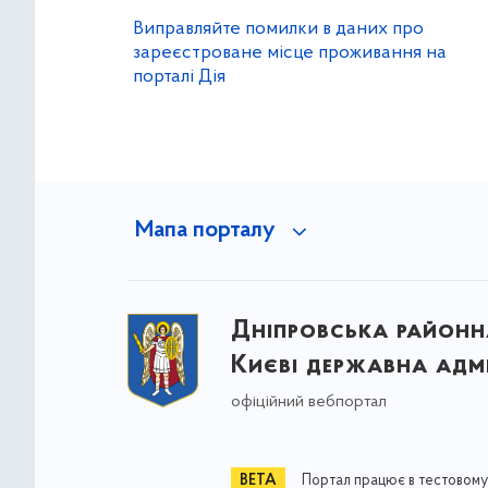
Виправляйте помилки в даних про
зареєстроване місце проживання на
порталі Дія
Мапа порталу
Дніпровська районна
Києві державна адмі
офіційний вебпортал
Портал працює в тестовому