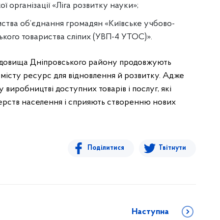
ї організації «Ліга розвитку науки»;
мства об’єднання громадян «Київське учбово-
кого товариства сліпих (УВП-4 УТОС)».
редовища Дніпровського району продовжують
 місту ресурс для відновлення й розвитку. Адже
 виробництві доступних товарів і послуг, які
ерств населення і сприяють створенню нових
Поділитися
Твітнути
Наступна