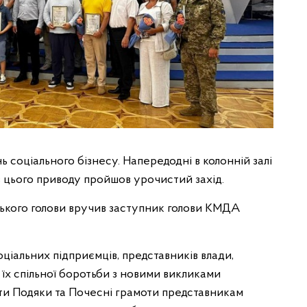
 соціального бізнесу. Напередодні в колонній залі
 з цього приводу пройшов урочистий захід.
ського голови вручив заступник голови КМДА
оціальних підприємців, представників влади,
 їх спільної боротьби з новими викликами
ити Подяки та Почесні грамоти представникам