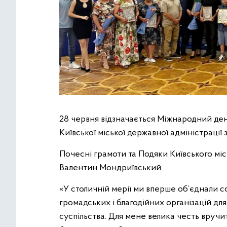
28 червня відзначається Міжнародний день
Київської міської державної адміністрації
Почесні грамоти та Подяки Київського мі
Валентин Мондриївський.
«У столичній мерії ми вперше об’єднали с
громадських і благодійних організацій для
суспільства. Для мене велика честь вруч