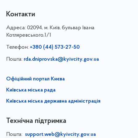
Контакти
Адреса:
02094, м. Київ, бульвар Івана
Котляревського,1/1
Телефон:
+380 (44) 573-27-50
Пошта:
rda.dniprovska@kyivcity.gov.ua
Офіційний портал Києва
Київська міська рада
Київська міська державна адміністрація
Технічна підтримка
Пошта:
support.web@kyivcity.gov.ua