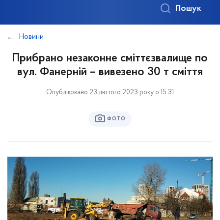
Пошук
Новини
Прибрано незаконне сміттєзвалище по
вул. Фанерній – вивезено 30 т сміття
Опубліковано 23 лютого 2023 року о 15:31
ФОТО