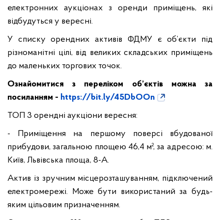
електронних аукціонах з оренди приміщень, які
відбудуться у вересні.
У списку орендних активів ФДМУ є об’єкти під
різноманітні цілі, від великих складських приміщень
до маленьких торгових точок.
Ознайомитися з переліком об’єктів можна за
посиланням -
https://bit.ly/45DbOOn
ТОП 3 орендні аукціони вересня:
- Приміщення на першому поверсі вбудованої
прибудови, загальною площею 46,4 м², за адресою: м.
Київ, Львівська площа, 8-А.
Актив із зручним місцерозташуванням, підключений
електромережі. Може бути використаний за будь-
яким цільовим призначенням.