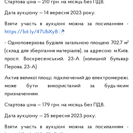
Стартова ціна — 210 грн. на місяць без ПДВ;
Дата аукціону — 14 вересня 2023 року;
Взяти участь в аукціоні можна за посиланням -
https://bit.ly/47UbXyB
- Одноповерхова будівля загальною площею 702,7 м²
(склад для зберігання матеріалів), за адресою: м.Київ,
просп. Воскресенський, 23-А (колишній бульвар
Перова, 23-А)
Актив великої площі, підключений до електромережі,
може бути використаний за будь-яким
призначенням.
Стартова ціна — 179 грн. на місяць без ПДВ;
Дата аукціону — 25 вересня 2023 року;
Взяти участь в аукціоні можна за посиланням -