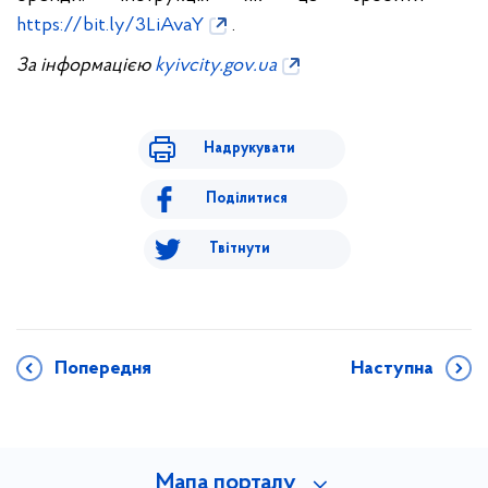
https://bit.ly/3LiAvaY
.
За інформацією
kyivcity.gov.ua
Надрукувати
Поділитися
Твітнути
Попередня
Наступна
Мапа порталу