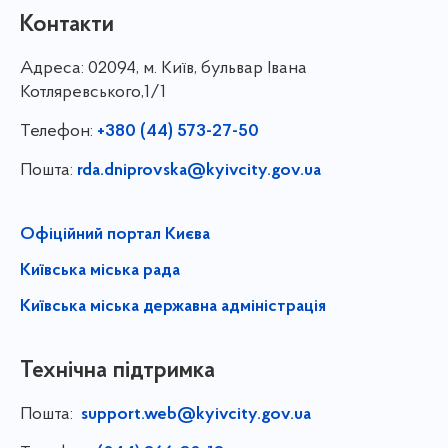
Контакти
Адреса:
02094, м. Київ, бульвар Івана
Котляревського,1/1
Телефон:
+380 (44) 573-27-50
Пошта:
rda.dniprovska@kyivcity.gov.ua
Офіційний портал Києва
Київська міська рада
Київська міська державна адміністрація
Технічна підтримка
Пошта:
support.web@kyivcity.gov.ua