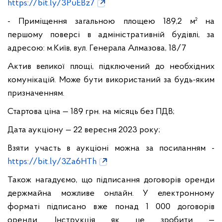
https://bit.ly/3PuEBz7
- Приміщення загальною площею 189,2 м² на
першому поверсі в адміністративній будівлі, за
адресою: м.Київ, вул. Генерала Алмазова, 18/7
Актив великої площі, підключений до необхідних
комунікацій. Може бути використаний за будь-яким
призначенням.
Стартова ціна — 189 грн. на місяць без ПДВ;
Дата аукціону — 22 вересня 2023 року;
Взяти участь в аукціоні можна за посиланням -
https://bit.ly/3Za6HTh
Також нагадуємо, що підписання договорів оренди
держмайна можливе онлайн. У електронному
форматі підписано вже понад 1 000 договорів
оренди. Інструкція як це зробити —