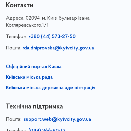
Контакти
Адреса:
02094, м. Київ, бульвар Івана
Котляревського,1/1
Телефон:
+380 (44) 573-27-50
Пошта:
rda.dniprovska@kyivcity.gov.ua
Офіційний портал Києва
Київська міська рада
Київська міська державна адміністрація
Технічна підтримка
Пошта:
support.web@kyivcity.gov.ua
Телефон:
(044) 366-80-13