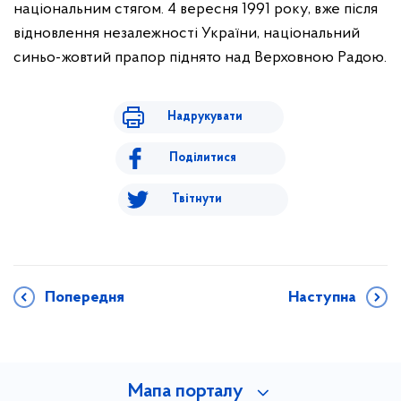
національним стягом.
4 вересня 1991 року, вже після
відновлення незалежності України, національний
синьо-жовтий прапор піднято над Верховною Радою.
Надрукувати
Поділитися
Твітнути
Попередня
Наступна
Мапа порталу