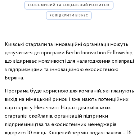
ЕКОНОМІЧНИЙ ТА СОЦІАЛЬНИЙ РОЗВИТОК
ЯК ВІДКРИТИ БІЗНЕС
Київські стартапи та інноваційні організації можуть
долучитися до програми Berlin Innovation Fellowship,
що відкриває можливості для налагодження співпраці
з підприємцями та інноваційною екосистемою
Берліна.
Програма буде корисною для компаній, які планують
вихід на німецький ринок і вже мають потенційних
партнерів у Німеччині. Наразі для київських
стартапів, скейлапів, організацій підтримки
підприємництва та екосистемних менеджерів
відкрито 10 місць. Кінцевий термін подачі заявок – 15