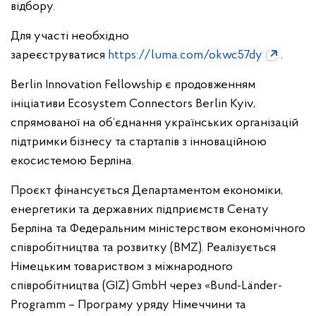
відбору.
Для участі необхідно
зареєструватися
https://luma.com/okwc57dy
.
Berlin Innovation Fellowship є продовженням
ініціативи Ecosystem Connectors Berlin Kyiv,
спрямованої на об’єднання українських організацій
підтримки бізнесу та стартапів з інноваційною
екосистемою Берліна.
Проєкт фінансується Департаментом економіки,
енергетики та державних підприємств Сенату
Берліна та Федеральним міністерством економічного
співробітництва та розвитку (BMZ). Реалізується
Німецьким товариством з міжнародного
співробітництва (GIZ) GmbH через «Bund-Länder-
Programm – Програму уряду Німеччини та