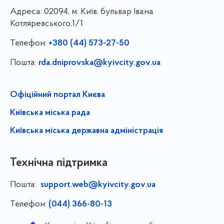
Адреса:
02094, м. Київ, бульвар Івана
Котляревського,1/1
Телефон:
+380 (44) 573-27-50
Пошта:
rda.dniprovska@kyivcity.gov.ua
Офіційний портал Києва
Київська міська рада
Київська міська державна адміністрація
Технічна підтримка
Пошта:
support.web@kyivcity.gov.ua
Телефон:
(044) 366-80-13