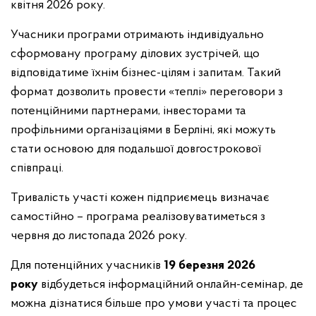
квітня 2026 року.
Учасники програми отримають індивідуально
сформовану програму ділових зустрічей, що
відповідатиме їхнім бізнес-цілям і запитам. Такий
формат дозволить провести «теплі» переговори з
потенційними партнерами, інвесторами та
профільними організаціями в Берліні, які можуть
стати основою для подальшої довгострокової
співпраці.
Тривалість участі кожен підприємець визначає
самостійно – програма реалізовуватиметься з
червня до листопада 2026 року.
Для потенційних учасників
19 березня 2026
року
відбудеться інформаційний онлайн-семінар, де
можна дізнатися більше про умови участі та процес