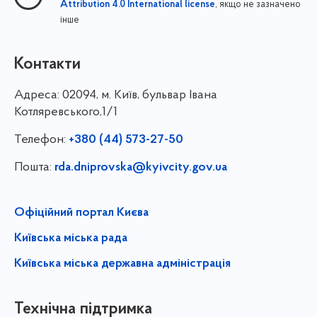
, якщо не зазначено
Attribution 4.0 International license
інше
Контакти
Адреса:
02094, м. Київ, бульвар Івана
Котляревського,1/1
Телефон:
+380 (44) 573-27-50
Пошта:
rda.dniprovska@kyivcity.gov.ua
Офіційний портал Києва
Київська міська рада
Київська міська державна адміністрація
Технічна підтримка