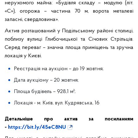
нерухомого майна: «Будівля складу – модулю (літ.
«С»), огорожа – частина 70 м, ворота металеві
запасні, свердловина».
Актив розташований у Подільському районі столиці,
поблизу вулиці Глибочицької та Січових Стрільців.
Серед переваг – значна площа приміщень та зручна
локація у Києві.
Реєстрація на аукціон – до 19 жовтня;
Дата аукціону – 20 жовтня;
Площа будівель – 928,1 м²;
Локація - м. Київ, вул. Кудрявська, 16
Детальніше про актив за посиланням
-
https://bit.ly/45eC8NU