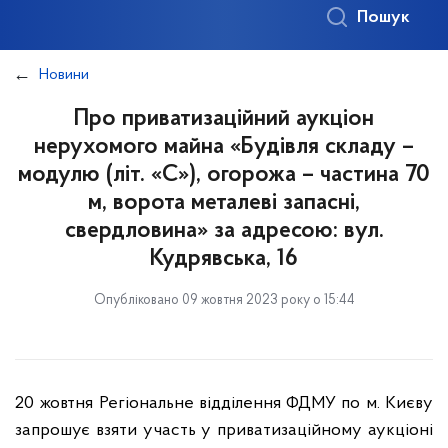
Пошук
Новини
Про приватизаційний аукціон
нерухомого майна «Будівля складу –
модулю (літ. «С»), огорожа – частина 70
м, ворота металеві запасні,
свердловина» за адресою: вул.
Кудрявська, 16
Опубліковано 09 жовтня 2023 року о 15:44
20 жовтня Регіональне відділення ФДМУ по м. Києву
запрошує взяти участь у приватизаційному аукціоні