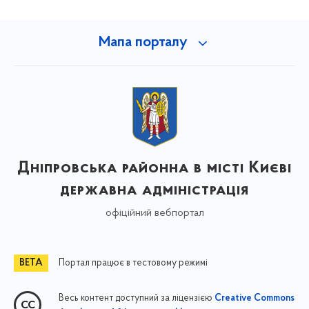
Мапа порталу
Дніпровська районна в місті Києві
державна адміністрація
офіційний вебпортал
Портал працює в тестовому режимі
Весь контент доступний за ліцензією
Creative Commons