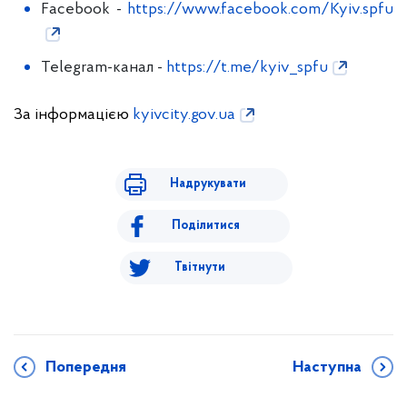
Facebook -
https://www.facebook.com/Kyiv.spfu
Telegram-канал -
https://t.me/kyiv_spfu
За інформацією
kyivcity.gov.ua
Надрукувати
Поділитися
Твітнути
Попередня
Наступна