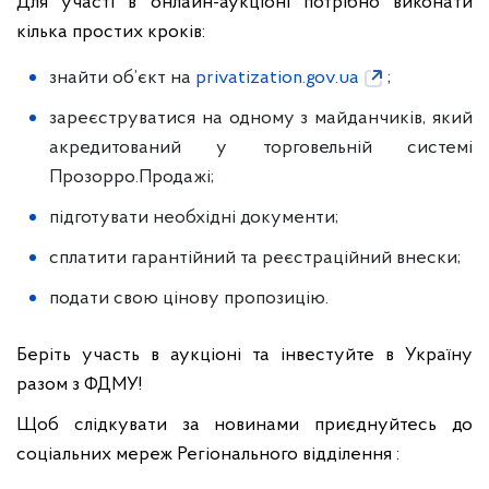
Для участі в онлайн-аукціоні потрібно виконати
кілька простих кроків:
знайти об’єкт на
privatization.gov.ua
;
зареєструватися на одному з майданчиків, який
акредитований у торговельній системі
Прозорро.Продажі;
підготувати необхідні документи;
сплатити гарантійний та реєстраційний внески;
подати свою цінову пропозицію.
Беріть участь в аукціоні та інвестуйте в Україну
разом з ФДМУ!
Щоб слідкувати за новинами приєднуйтесь до
соціальних мереж Регіонального відділення :