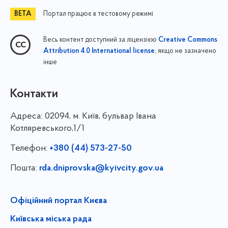
Портал працює в тестовому режимі
Весь контент доступний за ліцензією
Creative Commons
, якщо не зазначено
Attribution 4.0 International license
інше
Контакти
Адреса:
02094, м. Київ, бульвар Івана
Котляревського,1/1
Телефон:
+380 (44) 573-27-50
Пошта:
rda.dniprovska@kyivcity.gov.ua
Офіційний портал Києва
Київська міська рада