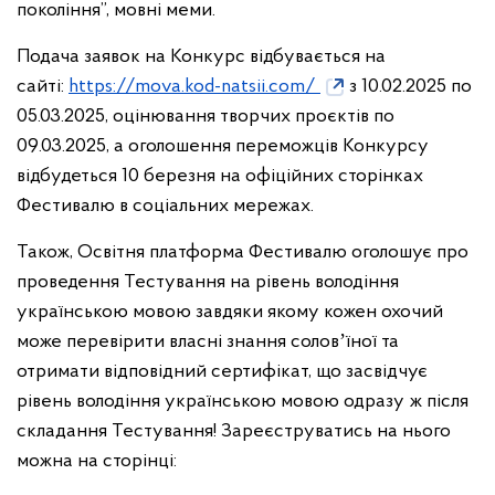
покоління”, мовні меми.
Подача заявок на Конкурс відбувається на
сайті:
https://mova.kod-natsii.com/
з 10.02.2025 по
05.03.2025, оцінювання творчих проєктів по
09.03.2025, а оголошення переможців Конкурсу
відбудеться 10 березня на офіційних сторінках
Фестивалю в соціальних мережах.
Також, Освітня платформа Фестивалю оголошує про
проведення Тестування на рівень володіння
українською мовою завдяки якому кожен охочий
може перевірити власні знання соловʼїної та
отримати відповідний сертифікат, що засвідчує
рівень володіння українською мовою одразу ж після
складання Тестування! Зареєструватись на нього
можна на сторінці: