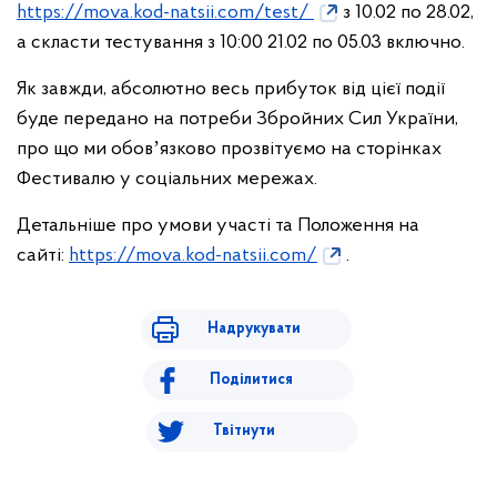
https://mova.kod-natsii.com/test/
з 10.02 по 28.02,
а скласти тестування з 10:00 21.02 по 05.03 включно.
Як завжди, абсолютно весь прибуток від цієї події
буде передано на потреби Збройних Сил України,
про що ми обовʼязково прозвітуємо на сторінках
Фестивалю у соціальних мережах.
Детальніше про умови участі та Положення на
сайті:
https://mova.kod-natsii.com/
.
Надрукувати
Поділитися
Твітнути