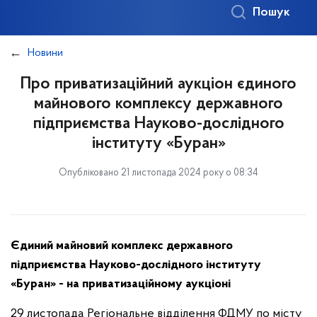
Пошук
Новини
Про приватизаційний аукціон єдиного
майнового комплексу державного
підприємства Науково-дослідного
інституту «Буран»
Опубліковано 21 листопада 2024 року о 08:34
Єдиний майновий комплекс державного
підприємства Науково-дослідного інституту
«Буран» - на приватизаційному аукціоні
29 листопада Регіональне відділення ФДМУ по місту