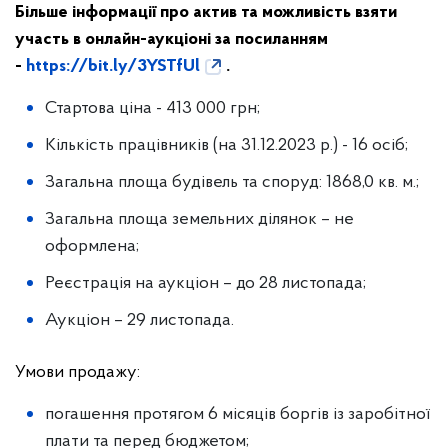
Більше інформації про актив та можливість взяти
участь в онлайн-аукціоні за посиланням
-
https://bit.ly/3YSTfUl
.
Стартова ціна - 413 000 грн;
Кількість працівників (на 31.12.2023 р.) - 16 осіб;
Загальна площа будівель та споруд: 1868,0 кв. м.;
Загальна площа земельних ділянок – не
оформлена;
Реєстрація на аукціон – до 28 листопада;
Аукціон – 29 листопада.
Умови продажу:
погашення протягом 6 місяців боргів із заробітної
плати та перед бюджетом;