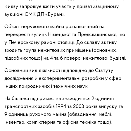
Києву запрошує взяти участь у приватизаційному
аукціоні ЄМК ДП «Буран».
Об’єкт нерухомого майна розташований на
перехресті вулиць Німецької та Предславинської, що
у Печерському районі столиці. До складу активу
входить група нежитлових приміщень (основних,
підсобних тощо) на 4 та 6 поверсі нежитлової будівлі.
Основний вид діяльності відповідно до Статуту:
дослідження й експериментальні розробки у сфері
інших природничих і технічних наук.
На балансі підприємства знаходиться 2 одиниці
транспортних засобів 1994 та 2003 років випуску та
9 одиниць рухомого майна (обладнання, меблі,
інвентар, комп’ютерна та офісна техніка тощо).