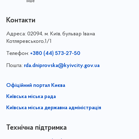
інше
Контакти
Адреса:
02094, м. Київ, бульвар Івана
Котляревського,1/1
Телефон:
+380 (44) 573-27-50
Пошта:
rda.dniprovska@kyivcity.gov.ua
Офіційний портал Києва
Київська міська рада
Київська міська державна адміністрація
Технічна підтримка