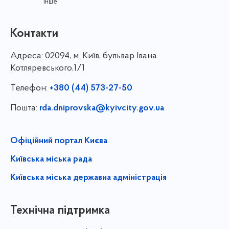
інше
Контакти
Адреса:
02094, м. Київ, бульвар Івана
Котляревського,1/1
Телефон:
+380 (44) 573-27-50
Пошта:
rda.dniprovska@kyivcity.gov.ua
Офіційний портал Києва
Київська міська рада
Київська міська державна адміністрація
Технічна підтримка