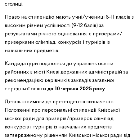
столиці.
Право на стипендію мають учні/учениці 8-11 класів з
високим рівнем успішності (9-12 балів) за
результатами річного оцінювання; є призерами/
призерками олімпіад, конкурсів і турнірів із
навчальних предметів.
Кандидатури подаються до управлінь освіти
районних в місті Києві державних адміністрацій за
рекомендацією керівників закладів загальної
середньої освіти
до 10 червня 2025 року
.
Детальні вимоги до претендентів визначені в
Положенні про персональні стипендії Київської
міської ради для призерів/призерок олімпіад,
конкурсів і турнірів із навчальних предметів,
затвердженому рішенням Київської міської ради від