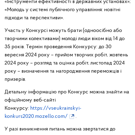
«Інструменти ефективності в державних установах»;
«Молодь у системі публічного управління: новітні
підходи та перспективи».
Участь у Конкурсі можуть брати (одноосібно або
творчими колективами) молоді люди віком від 14 до
35 років. Термін проведення Конкурсу: до 30
вересня 2024 року – прийом творчих робіт, жовтень
2024 року – розгляд та оцінка робіт, листопад 2024
року – визначення та нагородження переможців і
призерів.
Детальну інформацію про Конкурс можна знайти на
офіційному веб-сайті
Конкурсу:
https://vseukrainskyi-
konkurs2020.mozello.com/
.
У разі виникнення питань можна звертатися до