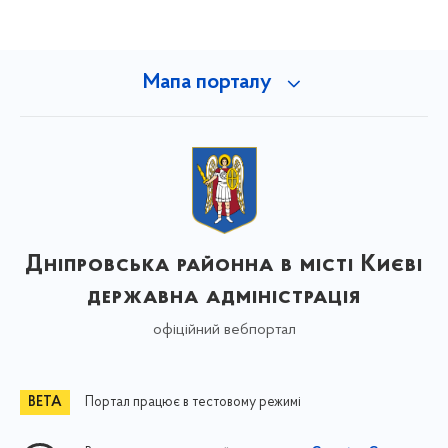
Мапа порталу
Дніпровська районна в місті Києві
державна адміністрація
офіційний вебпортал
Портал працює в тестовому режимі