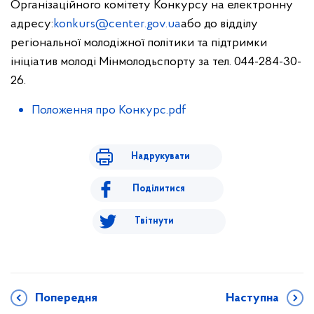
Організаційного комітету Конкурсу на електронну
адресу:
konkurs@center.gov.ua
або до відділу
регіональної молодіжної політики та підтримки
ініціатив молоді Мінмолодьспорту за тел. 044-284-30-
26.
Положення про Конкурс.pdf
Надрукувати
Поділитися
Твітнути
Попередня
Наступна