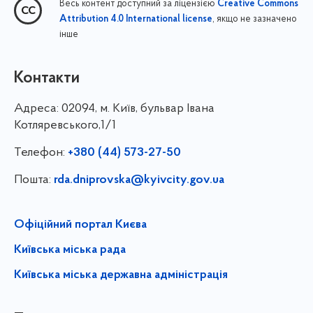
Весь контент доступний за ліцензією
Creative Commons
, якщо не зазначено
Attribution 4.0 International license
інше
Контакти
Адреса:
02094, м. Київ, бульвар Івана
Котляревського,1/1
Телефон:
+380 (44) 573-27-50
Пошта:
rda.dniprovska@kyivcity.gov.ua
Офіційний портал Києва
Київська міська рада
Київська міська державна адміністрація