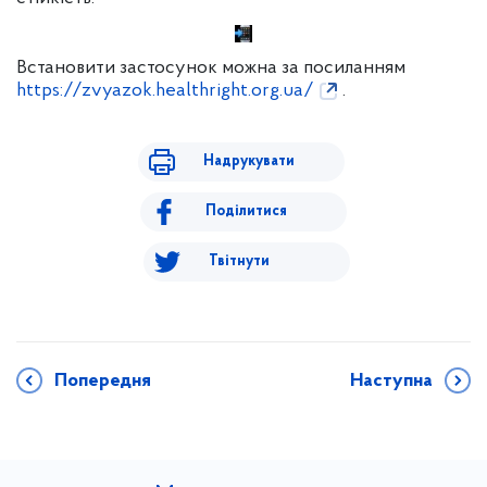
Встановити застосунок можна за посиланням
https://zvyazok.healthright.org.ua/
.
Надрукувати
Поділитися
Твітнути
Попередня
Наступна