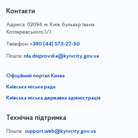
Контакти
Адреса:
02094, м. Київ, бульвар Івана
Котляревського,1/1
Телефон:
+380 (44) 573-27-50
Пошта:
rda.dniprovska@kyivcity.gov.ua
Офіційний портал Києва
Київська міська рада
Київська міська державна адміністрація
Технічна підтримка
Пошта:
support.web@kyivcity.gov.ua