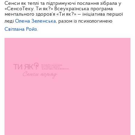
Сенси як теплі та підтримуючі послання зібрала у
«СенсоТеку. Ти як?» Всеукраїнська програма
ментального здоров’я «Ти як?» — ініціатива першої
леді
Олена Зеленська
, разом із психологинею
Світлана Ройз
.