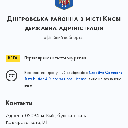
Дніпровська районна в місті Києві
державна адміністрація
офіційний вебпортал
Портал працює в тестовому режимі
Весь контент доступний за ліцензією
Creative Commons
, якщо не зазначено
Attribution 4.0 International license
інше
Контакти
Адреса:
02094, м. Київ, бульвар Івана
Котляревського,1/1