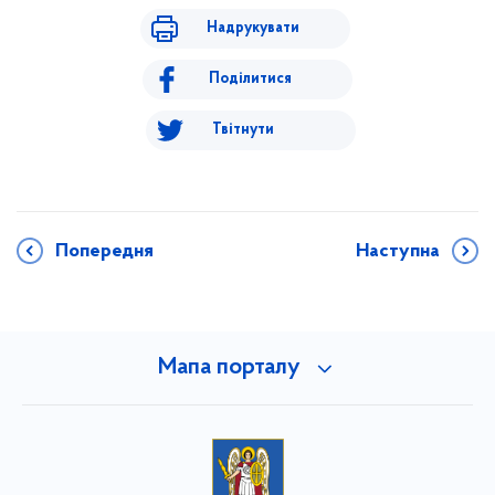
Надрукувати
Поділитися
Твітнути
Попередня
Наступна
Мапа порталу