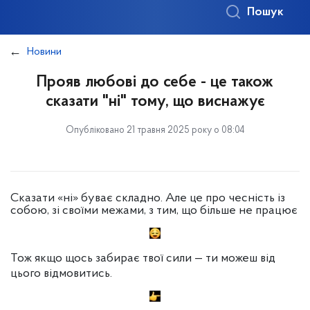
Пошук
Новини
Прояв любові до себе - це також
сказати "ні" тому, що виснажує
Опубліковано 21 травня 2025 року о 08:04
Сказати «ні» буває складно. Але це про чесність із
собою, зі своїми межами, з тим, що більше не працює
Тож якщо щось забирає твої сили — ти можеш від
цього відмовитись.