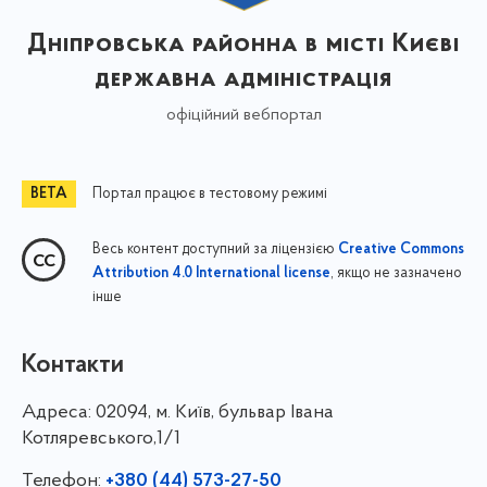
Дніпровська районна в місті Києві
державна адміністрація
офіційний вебпортал
Портал працює в тестовому режимі
Весь контент доступний за ліцензією
Creative Commons
, якщо не зазначено
Attribution 4.0 International license
інше
Контакти
Адреса:
02094, м. Київ, бульвар Івана
Котляревського,1/1
Телефон:
+380 (44) 573-27-50