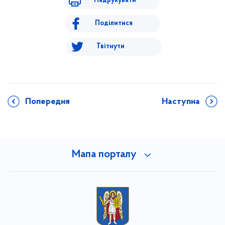
Надрукувати
Поділитися
Твітнути
Попередня
Наступна
Мапа порталу