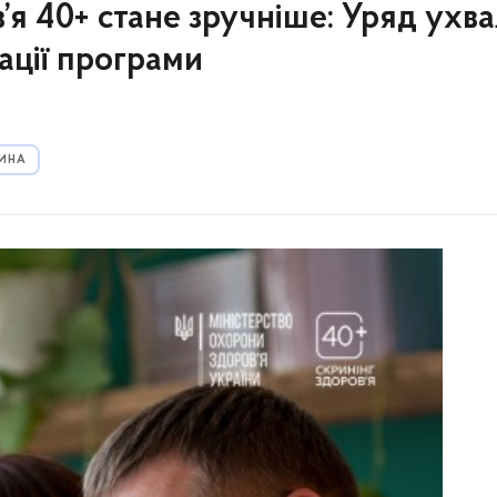
’я 40+ стане зручніше: Уряд ухв
ації програми
ЦИНА