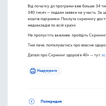
Від початку дії програми вже більше 34 ти
340 тисяч
— подали заявки на участь. За 
коштів підтримки. Послуга скринінгу дост
медзакладів по всій країні.
Не пропустіть важливе: пройдіть Скринінг 
Тим паче, попіклуватись про власне здоро
Деталі про Скринінг здоров’я 40+ — тут:
sc
Надрукувати
Попередня