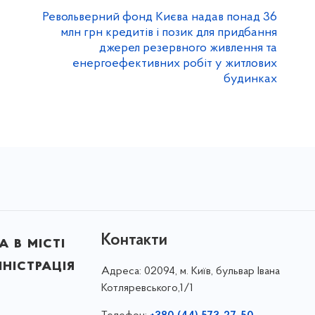
Револьверний фонд Києва надав понад 36
млн грн кредитів і позик для придбання
джерел резервного живлення та
енергоефективних робіт у житлових
будинках
Контакти
 в місті
ністрація
Адреса:
02094, м. Київ, бульвар Івана
Котляревського,1/1