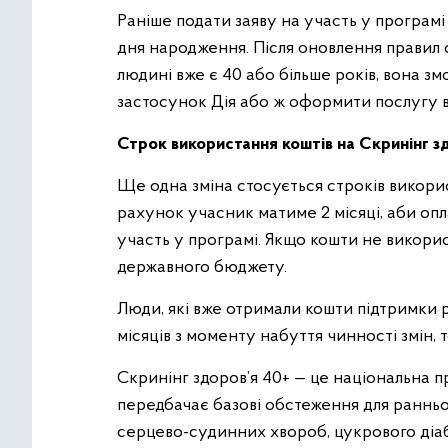
Раніше подати заяву на участь у програмі
дня народження. Після оновлення правил 
людині вже є 40 або більше років, вона з
застосунок Дія або ж оформити послугу 
Строк використання коштів на Скринінг з
Ще одна зміна стосується строків викорис
рахунок учасник матиме 2 місяці, аби опл
участь у програмі. Якщо кошти не викори
державного бюджету.
Люди, які вже отримали кошти підтримки р
місяців з моменту набуття чинності змін, 
Скринінг здоров’я 40+ — це національна пр
передбачає базові обстеження для ранньог
серцево-судинних хвороб, цукрового діаб