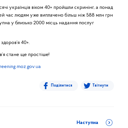
сячі українців віком 40+ пройшли скринінг, а
понад
цей час людям уже виплачено більш ніж 588
млн грн
упна у близько 2000 місць надання послуг
здоров’я 40+.
в’я стане ще простіше!
reening.moz.gov.ua
Поділитися
Твітнути
Наступна