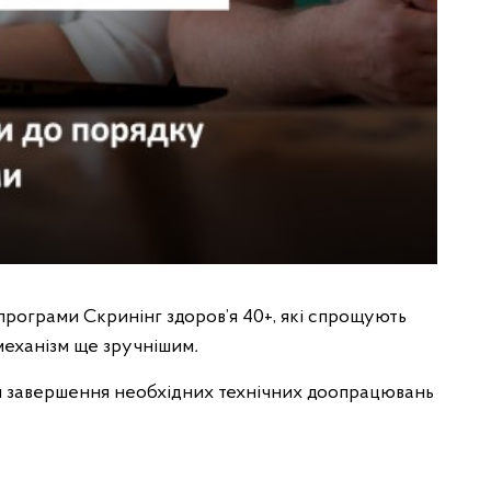
 програми Скринінг здоров’я 40+, які спрощують
 механізм ще зручнішим
.
я завершення необхідних технічних доопрацювань
я