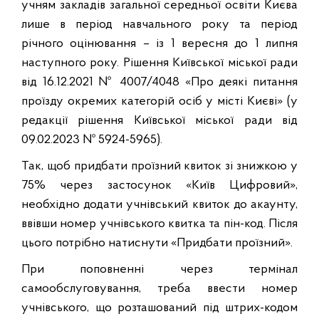
учням закладів загальної середньої освіти Києва
лише в період навчального року та період
річного оцінювання – із 1 вересня до 1 липня
наступного року. Рішення Київської міської ради
від 16.12.2021 № 4007/4048 «Про деякі питання
проїзду окремих категорій осіб у місті Києві» (у
редакції рішення Київської міської ради від
09.02.2023 № 5924-5965).
Так, щоб придбати проїзний квиток зі знижкою у
75% через застосунок «Київ Цифровий»,
необхідно додати учнівський квиток до акаунту,
ввівши номер учнівського квитка та пін-код. Після
цього потрібно натиснути «Придбати проїзний».
При поповненні через термінал
самообслуговування, треба ввести номер
учнівського, що розташований під штрих-кодом