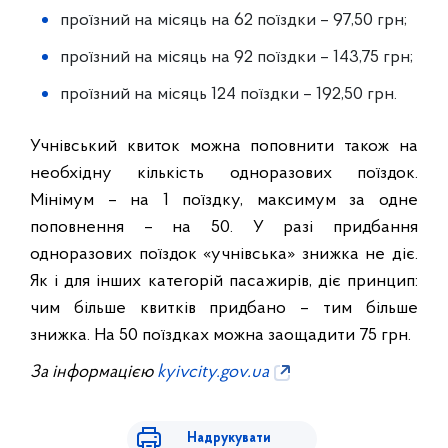
проїзний на місяць на 62 поїздки – 97,50 грн;
проїзний на місяць на 92 поїздки – 143,75 грн;
проїзний на місяць 124 поїздки – 192,50 грн.
Учнівський квиток можна поповнити також на
необхідну кількість одноразових поїздок.
Мінімум – на 1 поїздку, максимум за одне
поповнення – на 50. У разі придбання
одноразових поїздок «учнівська» знижка не діє.
Як і для інших категорій пасажирів, діє принцип:
чим більше квитків придбано – тим більше
знижка. На 50 поїздках можна заощадити 75 грн.
За інформацією
kyivcity.gov.ua
Надрукувати