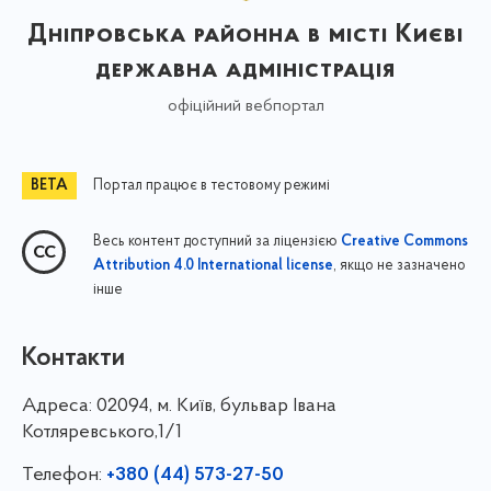
Дніпровська районна в місті Києві
державна адміністрація
офіційний вебпортал
Портал працює в тестовому режимі
Весь контент доступний за ліцензією
Creative Commons
, якщо не зазначено
Attribution 4.0 International license
інше
Контакти
Адреса:
02094, м. Київ, бульвар Івана
Котляревського,1/1
Телефон:
+380 (44) 573-27-50