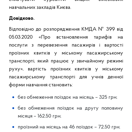
навчальних закладів Києва.
Довідково.
Відповідно до розпорядження КМДА № 399 від
05.03.2020 «Про встановлення тарифів на
послуги з перевезення пасажирів і вартості
проїзних квитків у міському пасажирському
транспорті, який працює у звичайному режимі
руху», вартість проїзних квитків у міському
пасажирському транспорті для учнів денної
форми навчання становить:
без обмеження поїздок на місяць – 325 грн;
без обмеження поїздок на другу половину
місяця – 162,50 грн;
проїзний на місяць на 46 поїздок – 72,50 грн;