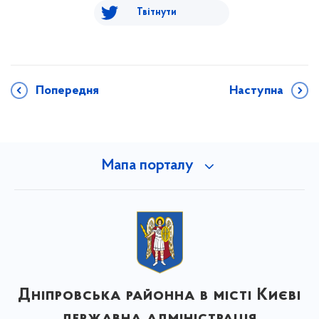
Твітнути
Попередня
Наступна
Мапа порталу
Дніпровська районна в місті Києві
державна адміністрація