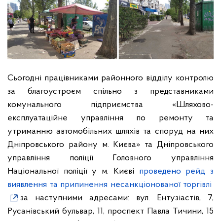
Сьогодні працівниками районного відділу контролю
за благоустроєм спільно з представниками
комунального підприємства «Шляхово-
експлуатаційне управління по ремонту та
утриманню автомобільних шляхів та споруд на них
Дніпровського району м. Києва» та Дніпровського
управління поліції Головного управління
Національної поліції у м. Києві
проведено рейд з
виявлення та припинення несанкціонованої торгівлі
за наступними адресами: вул. Ентузіастів, 7,
Русанівський бульвар, 11, проспект Павла Тичини, 15