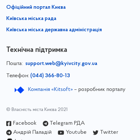
Офіційний портал Києва
Київська міська рада
Київська міська державна адміністрація
Технічна підтримка
Пошта:
support.web@kyivcity.gov.ua
Телефон:
(044) 366-80-13
Компанія «Kitsoft»
– розробник порталу
© Власність міста Києва 2021
Facebook
Telegram РДА
Андрій Паладій
Youtube
Twitter