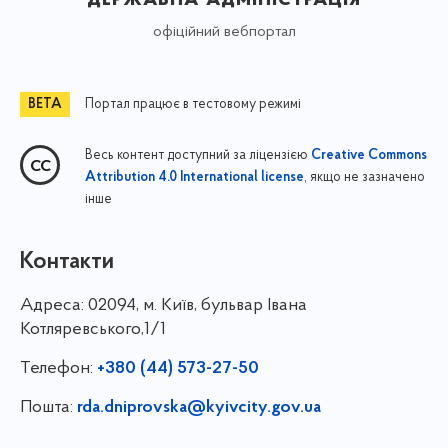
офіційний вебпортал
Портал працює в тестовому режимі
Весь контент доступний за ліцензією
Creative Commons
, якщо не зазначено
Attribution 4.0 International license
інше
Контакти
Адреса:
02094, м. Київ, бульвар Івана
Котляревського,1/1
Телефон:
+380 (44) 573-27-50
Пошта:
rda.dniprovska@kyivcity.gov.ua