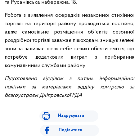
та Русанівська набережна, 18.
Робота з виявлення осередків незаконної стихійної
торгівлі на території району проводиться постійно,
адже самовільне розміщення обʼєктів сезонної
роздрібної торгівлі заважає пішоходам, знищує зелені
зони та залишає після себе великі обсяги сміття, що
потребує додаткових витрат з прибирання
комунальними службами району.
Підготовлено відділом з питань інформаційної
політики за матеріалами відділу контролю за
благоустроєм Дніпровської РДА
Надрукувати
Поділитися