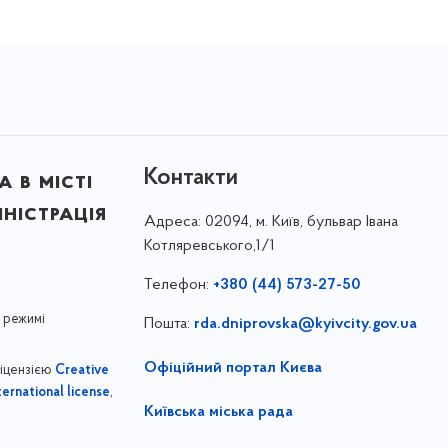
Контакти
 в місті
ністрація
Адреса:
02094, м. Київ, бульвар Івана
Котляревського,1/1
Телефон:
+380 (44) 573-27-50
 режимі
Пошта:
rda.dniprovska@kyivcity.gov.ua
Офіційний портал Києва
ліцензією
Creative
,
ernational license
Київська міська рада