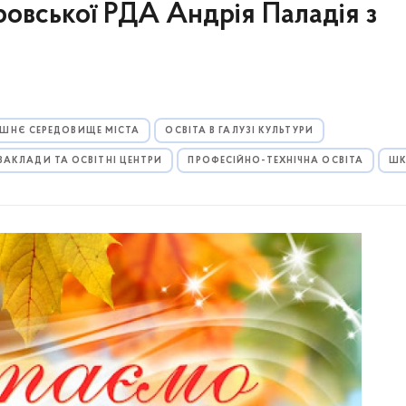
ровської РДА Андрія Паладія з
ШНЄ СЕРЕДОВИЩЕ МІСТА
ОСВІТА В ГАЛУЗІ КУЛЬТУРИ
ЗАКЛАДИ ТА ОСВІТНІ ЦЕНТРИ
ПРОФЕСІЙНО-ТЕХНІЧНА ОСВІТА
ШК