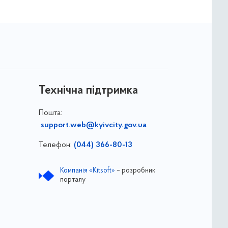
Технічна підтримка
Пошта:
support.web@kyivcity.gov.ua
Телефон:
(044) 366-80-13
Компанія «Kitsoft»
– розробник
порталу