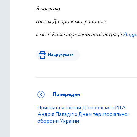
З повагою
голова Дніпровської районної
в місті Києві державної адміністрації
Андр
Надрукувати
Попередня
Привітання голови Дніпровської РДА
Андрія Паладія з Днем територіальної
оборони України