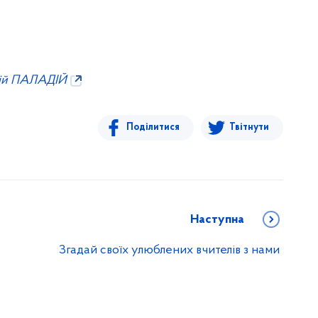
ій ПАЛАДІЙ
Поділитися
Твітнути
Наступна
Згадай своїх улюблених вчителів з нами