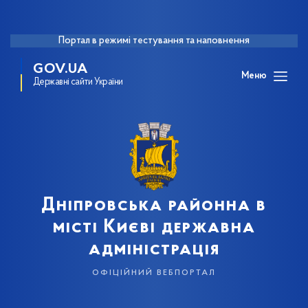
Портал в режимі тестування та наповнення
GOV.UA
Меню
Державні сайти України
Дніпровська районна в
місті Києві державна
адміністрація
офіційний вебпортал