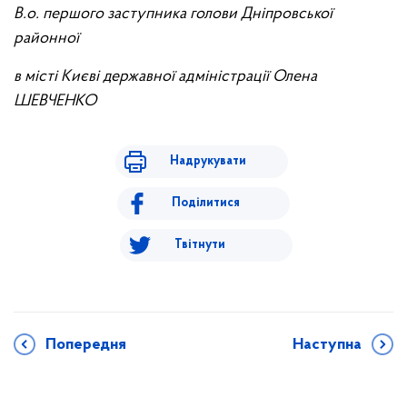
В.о. першого заступника голови Дніпровської
районної
в місті Києві державної адміністрації Олена
ШЕВЧЕНКО
Надрукувати
Поділитися
Твітнути
Попередня
Наступна