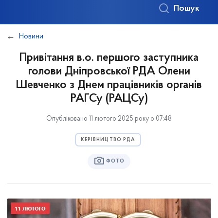
Пошук
Новини
Привітання в.о. першого заступника
голови Дніпровської РДА Олени
Шевченко з Днем працівників органів
РАГСу (РАЦСу)
Опубліковано 11 лютого 2025 року о 07:48
КЕРІВНИЦТВО РДА
ФОТО