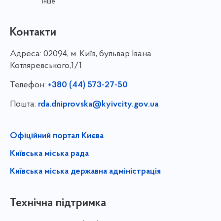
інше
Контакти
Адреса:
02094, м. Київ, бульвар Івана
Котляревського,1/1
Телефон:
+380 (44) 573-27-50
Пошта:
rda.dniprovska@kyivcity.gov.ua
Офіційний портал Києва
Київська міська рада
Київська міська державна адміністрація
Технічна підтримка