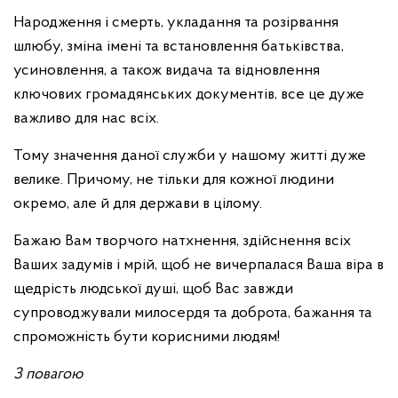
Народження і смерть, укладання та розірвання
шлюбу, зміна імені та встановлення батьківства,
усиновлення, а також видача та відновлення
ключових громадянських документів, все це дуже
важливо для нас всіх.
Тому значення даної служби у нашому житті дуже
велике. Причому, не тільки для кожної людини
окремо, але й для держави в цілому.
Бажаю Вам творчого натхнення, здійснення всіх
Ваших задумів і мрій, щоб не вичерпалася Ваша віра в
щедрість людської душі, щоб Вас завжди
супроводжували милосердя та доброта, бажання та
спроможність бути корисними людям!
З повагою