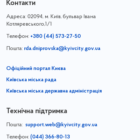
Контакти
Адреса:
02094, м. Київ, бульвар Івана
Котляревського,1/1
Телефон:
+380 (44) 573-27-50
Пошта:
rda.dniprovska@kyivcity.gov.ua
Офіційний портал Києва
Київська міська рада
Київська міська державна адміністрація
Технічна підтримка
Пошта:
support.web@kyivcity.gov.ua
Телефон:
(044) 366-80-13