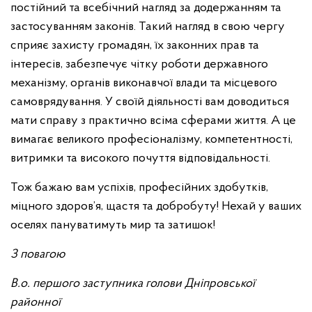
постійний та всебічний нагляд за додержанням та
застосуванням законів. Такий нагляд в свою чергу
сприяє захисту громадян, їх законних прав та
інтересів, забезпечує чітку роботи державного
механізму, органів виконавчої влади та місцевого
самоврядування. У своїй діяльності вам доводиться
мати справу з практично всіма сферами життя. А це
вимагає великого професіоналізму, компетентності,
витримки та високого почуття відповідальності.
Тож бажаю вам успіхів, професійних здобутків,
міцного здоров’я, щастя та добробуту! Нехай у ваших
оселях пануватимуть мир та затишок!
З повагою
В.о. першого заступника голови Дніпровської
районної