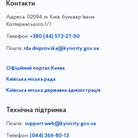
Контакти
Адреса:
02094, м. Київ, бульвар Івана
Котляревського,1/1
Телефон:
+380 (44) 573-27-50
Пошта:
rda.dniprovska@kyivcity.gov.ua
Офіційний портал Києва
Київська міська рада
Київська міська державна адміністрація
Технічна підтримка
Пошта:
support.web@kyivcity.gov.ua
Телефон:
(044) 366-80-13