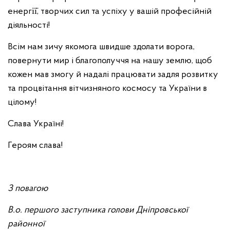
енергії̈, творчих сил та успіху у вашій професійній
діяльності!
Всім нам зичу якомога швидше здолати ворога,
повернути мир і благополуччя на нашу землю, щоб
кожен мав змогу й надалі працювати задля розвитку
та процвітання вітчизняного космосу та України в
цілому!
Слава Україні!
Героям слава!
З повагою
В.о. першого заступника голови Дніпровської
районної