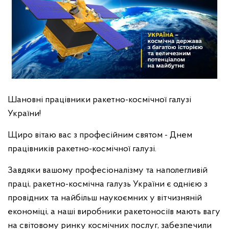
Шановні працівники ракетно-космічної галузі
України!
Щиро вітаю вас з професійним святом - Днем
працівників ракетно-космічної галузі.
Завдяки вашому професіоналізму та наполегливій
праці, ракетно-космічна галузь України є однією з
провідних та найбільш наукоємних у вітчизняній
економіці, а наші виробники ракетоносіїв мають вагу
на світовому ринку космічних послуг, забезпечили