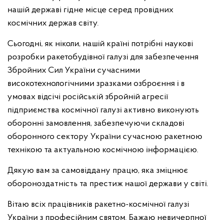
нашій державі гідне місце серед провідних
космічних держав світу.
Сьогодні, як ніколи, нашій країні потрібні наукові
розробки ракетобудівної галузі для забезпечення
Збройних Сил України сучасними
високотехнологічними зразками озброєння і в
умовах відсічі російській збройній агресії
підприємства космічної галузі активно виконують
оборонні замовлення, забезпечуючи складові
оборонного сектору України сучасною ракетною
технікою та актуальною космічною інформацією.
Дякую вам за самовіддану працю, яка зміцнює
обороноздатність та престиж нашої держави у світі.
Вітаю всіх працівників ракетно-космічної галузі
України з професійним святом. Бажаю невичерпної