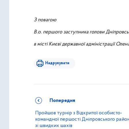
З повагою
В.о. першого заступника голови Дніпровсь
в місті Києві державної адміністрації Ол
Надрукувати
Попередня
Пройшов турнір з Відкритої особисто-
командної першості Дніпровського райо
зі швидких шахів