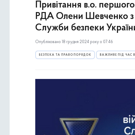
Привітання в.о. першого
РДА Олени Шевченко з 
Служби безпеки Україн
Опубліковано 18 грудня 2024 року о 07:46
БЕЗПЕКА ТА ПРАВОПОРЯДОК
ВАЖЛИВЕ ПІД ЧАС