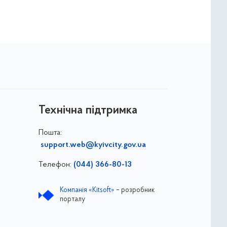
Технічна підтримка
Пошта:
support.web@kyivcity.gov.ua
Телефон:
(044) 366-80-13
Компанія «Kitsoft»
– розробник
порталу