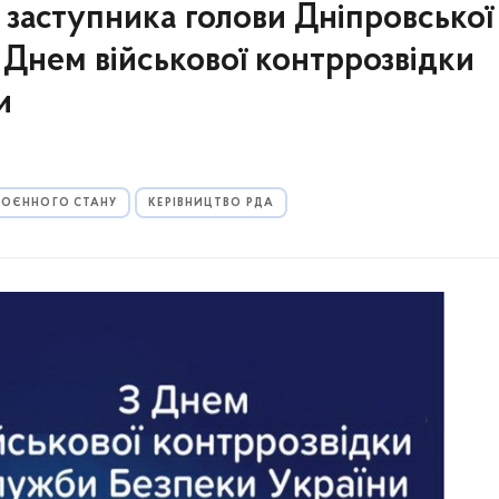
 заступника голови Дніпровської
Днем військової контррозвідки
и
 ВОЄННОГО СТАНУ
КЕРІВНИЦТВО РДА