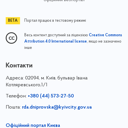
офіційний вебпортал
Портал працює в тестовому режимі
Весь контент доступний за ліцензією
Creative Commons
, якщо не зазначено
Attribution 4.0 International license
інше
Контакти
Адреса:
02094, м. Київ, бульвар Івана
Котляревського,1/1
Телефон:
+380 (44) 573-27-50
Пошта:
rda.dniprovska@kyivcity.gov.ua
Офіційний портал Києва