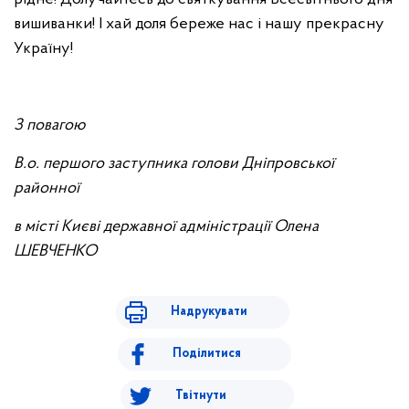
вишиванки! І хай доля береже нас і нашу прекрасну
Україну!
З повагою
В.о. першого заступника голови Дніпровської
районної
в місті Києві державної адміністрації Олена
ШЕВЧЕНКО
Надрукувати
Поділитися
Твітнути