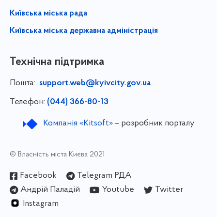
Київська міська рада
Київська міська державна адміністрація
Технічна підтримка
Пошта:
support.web@kyivcity.gov.ua
Телефон:
(044) 366-80-13
Компанія «Kitsoft»
– розробник порталу
© Власність міста Києва 2021
Facebook
Telegram РДА
Андрій Паладій
Youtube
Twitter
Instagram