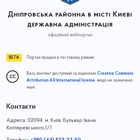
Дніпровська районна в місті Києві
державна адміністрація
офіційний вебпортал
Портал працює в тестовому режимі
Весь контент доступний за ліцензією
Creative Commons
, якщо не зазначено
Attribution 4.0 International license
інше
Контакти
Адреса:
02094, м. Київ, бульвар Івана
Котляревського,1/1