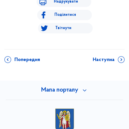
Надрукувати
Поділитися
Твітнути
Попередня
Наступна
Мапа порталу