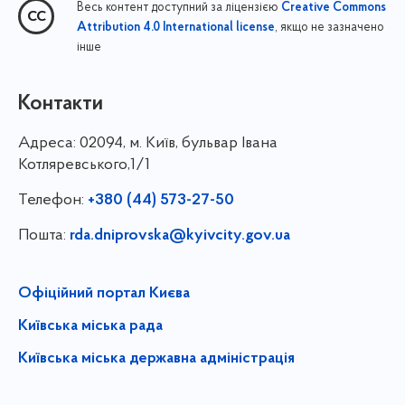
Весь контент доступний за ліцензією
Creative Commons
, якщо не зазначено
Attribution 4.0 International license
інше
Контакти
Адреса:
02094, м. Київ, бульвар Івана
Котляревського,1/1
Телефон:
+380 (44) 573-27-50
Пошта:
rda.dniprovska@kyivcity.gov.ua
Офіційний портал Києва
Київська міська рада
Київська міська державна адміністрація