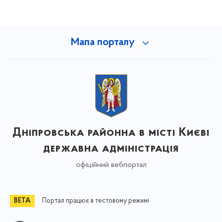
Мапа порталу
Дніпровська районна в місті Києві
державна адміністрація
офіційний вебпортал
Портал працює в тестовому режимі