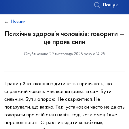
Пошук
Новини
Психічне здоров’я чоловіків: говорити —
це прояв сили
Опубліковано 29 листопада 2025 року о 14:25
Традиційно хлопців із дитинства привчають, що
справжній чоловік має все витримати сам. Бути
сильним. Бути опорою. Не скаржитися. Не
показувати, що важко. Такі установки часто не дають
говорити про свій стан навіть тоді, коли емоції вже
переповнюють. Страх виглядати «слабким»,