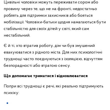
Цивільні чоловіки можуть переживати сором або
провину через те, що не на фронті, недостатньо
роблять для підтримки захисників або бояться
мобілізації. Чоловіки-батьки щодня намагаються бути
стабільністю для своїх дітей у світі, який сам
нестабільний.
Є й ті, хто втратив роботу, дім чи був змушений
евакуюватися з рідного міста. Для них психологічні
труднощі часто поєднуються з ізоляцією, відчуттям
безпорадності або втратою сенсу.
Що допомагає триматися і відновлюватися
Попри всі труднощі є речі, які реально підтримують
психіку: