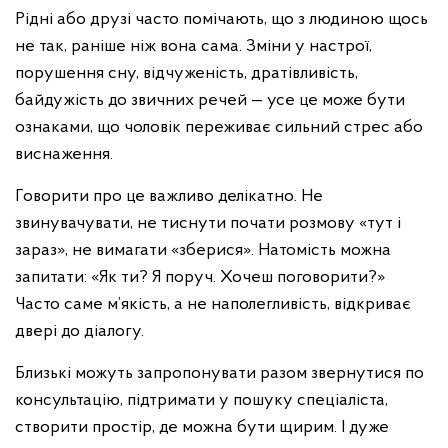
Рідні або друзі часто помічають, що з людиною щось
не так, раніше ніж вона сама. Зміни у настрої,
порушення сну, відчуженість, дратівливість,
байдужість до звичних речей — усе це може бути
ознаками, що чоловік переживає сильний стрес або
виснаження.
Говорити про це важливо делікатно. Не
звинувачувати, не тиснути почати розмову «тут і
зараз», не вимагати «зберися». Натомість можна
запитати: «Як ти? Я поруч. Хочеш поговорити?»
Часто саме м’якість, а не наполегливість, відкриває
двері до діалогу.
Близькі можуть запропонувати разом звернутися по
консультацію, підтримати у пошуку спеціаліста,
створити простір, де можна бути щирим. І дуже