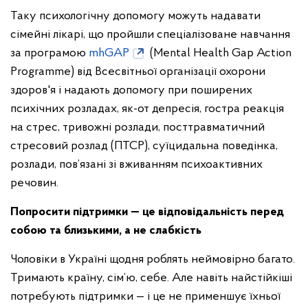
Таку психологічну допомогу можуть надавати
сімейні лікарі, що пройшли спеціалізоване навчання
за програмою
mhGAP
(Mental Health Gap Action
Programme) від Всесвітньої організації охорони
здоров'я і надають допомогу при поширених
психічних розладах, як-от депресія, гостра реакція
на стрес, тривожні розлади, посттравматичний
стресовий розлад (ПТСР), суїцидальна поведінка,
розлади, пов’язані зі вживанням психоактивних
речовин.
Попросити підтримки — це відповідальність перед
собою та близькими, а не слабкість
Чоловіки в Україні щодня роблять неймовірно багато.
Тримають країну, сім’ю, себе. Але навіть найстійкіші
потребують підтримки — і це не применшує їхньої