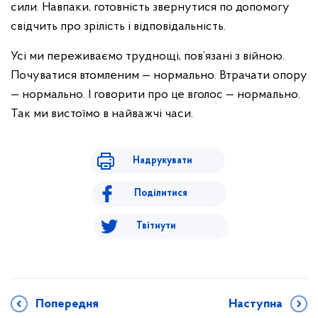
сили. Навпаки, готовність звернутися по допомогу
свідчить про зрілість і відповідальність.
Усі ми переживаємо труднощі, пов’язані з війною.
Почуватися втомленим — нормально. Втрачати опору
— нормально. І говорити про це вголос — нормально.
Так ми вистоїмо в найважчі часи.
Надрукувати
Поділитися
Твітнути
Попередня
Наступна