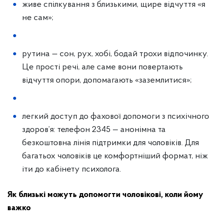
живе спілкування з близькими, щире відчуття «я
не сам»;
рутина — сон, рух, хобі, бодай трохи відпочинку.
Це прості речі, але саме вони повертають
відчуття опори, допомагають «заземлитися»;
легкий доступ до фахової допомоги з психічного
здоров’я: телефон 2345 — анонімна та
безкоштовна лінія підтримки для чоловіків. Для
багатьох чоловіків це комфортніший формат, ніж
іти до кабінету психолога.
Як близькі можуть допомогти чоловікові, коли йому
важко