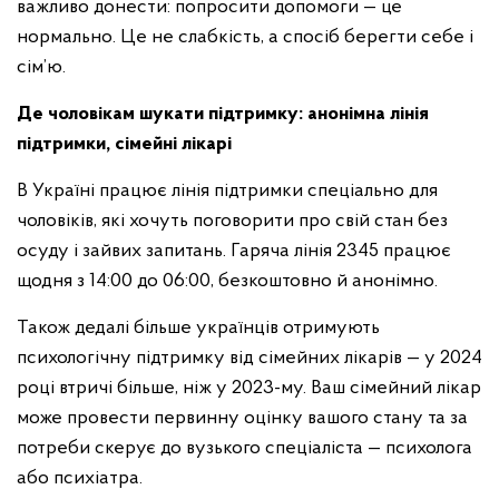
важливо донести: попросити допомоги — це
нормально. Це не слабкість, а спосіб берегти себе і
сім’ю.
Де чоловікам шукати підтримку: анонімна лінія
підтримки, сімейні лікарі
В Україні працює лінія підтримки спеціально для
чоловіків, які хочуть поговорити про свій стан без
осуду і зайвих запитань. Гаряча лінія 2345 працює
щодня з 14:00 до 06:00, безкоштовно й анонімно.
Також дедалі більше українців отримують
психологічну підтримку від сімейних лікарів — у 2024
році втричі більше, ніж у 2023-му. Ваш сімейний лікар
може провести первинну оцінку вашого стану та за
потреби скерує до вузького спеціаліста — психолога
або психіатра.