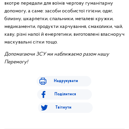
вкотре передали для воїнів чергову гуманітарну
допомогу, а саме: засоби особистої гігієни, одяг,
білизну, шкарпетки, спальники, металеві кружки,
медикаменти, продукти харчування, смаколики, чай,
каву, різні напої й енергетики, виготовлені власноруч
маскувальні сітки тощо.
Допомагаючи ЗСУ ми наближаємо разом нашу
Перемогу!
Надрукувати
Поділитися
Твітнути