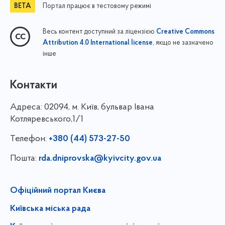
Портал працює в тестовому режимі
Весь контент доступний за ліцензією
Creative Commons
, якщо не зазначено
Attribution 4.0 International license
інше
Контакти
Адреса:
02094, м. Київ, бульвар Івана
Котляревського,1/1
Телефон:
+380 (44) 573-27-50
Пошта:
rda.dniprovska@kyivcity.gov.ua
Офіційний портал Києва
Київська міська рада