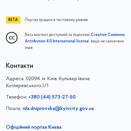
Портал працює в тестовому режимі
Весь контент доступний за ліцензією
Creative Commons
, якщо не зазначено
Attribution 4.0 International license
інше
Контакти
Адреса:
02094, м. Київ, бульвар Івана
Котляревського,1/1
Телефон:
+380 (44) 573-27-50
Пошта:
rda.dniprovska@kyivcity.gov.ua
Офіційний портал Києва