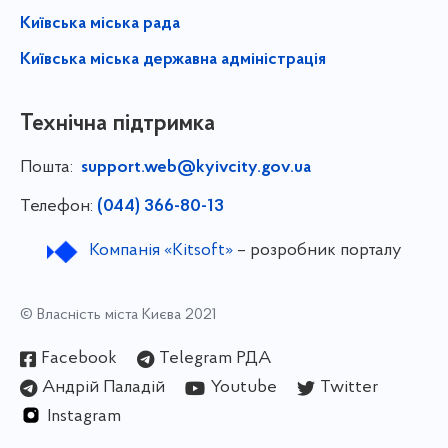
Київська міська рада
Київська міська державна адміністрація
Технічна підтримка
Пошта:
support.web@kyivcity.gov.ua
Телефон:
(044) 366-80-13
Компанія «Kitsoft»
– розробник порталу
© Власність міста Києва 2021
Facebook
Telegram РДА
Андрій Паладій
Youtube
Twitter
Instagram