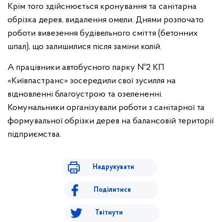
Крім того здійснюється кронування та санітарна
обрізка дерев, видалення омели. Днями розпочато
роботи вивезення будівельного сміття (бетонних
шпал), що залишилися після заміни колій.
А працівники автобусного парку №2 КП
«Київпастранс» зосередили свої зусилля на
відновленні благоустрою та озелененні.
Комунальники організували роботи з санітарної та
формувальної обрізки дерев на балансовій території
підприємства.
Надрукувати
Поділитися
Твітнути