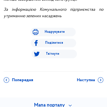
За інформацією Комунального підприємства по
утриманню зелених насаджень
Надрукувати
Поділитися
Твітнути
Попередня
Наступна
Мапа порталу