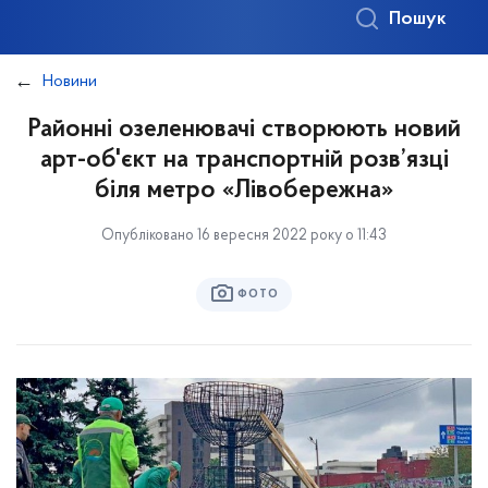
Пошук
Новини
Районні озеленювачі створюють новий
арт-об'єкт на транспортній розв’язці
біля метро «Лівобережна»
Опубліковано 16 вересня 2022 року о 11:43
ФОТО