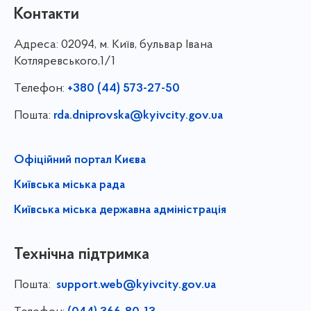
Контакти
Адреса:
02094, м. Київ, бульвар Івана
Котляревського,1/1
Телефон:
+380 (44) 573-27-50
Пошта:
rda.dniprovska@kyivcity.gov.ua
Офіційний портал Києва
Київська міська рада
Київська міська державна адміністрація
Технічна підтримка
Пошта:
support.web@kyivcity.gov.ua