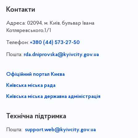
Контакти
Адреса:
02094, м. Київ, бульвар Івана
Котляревського,1/1
Телефон:
+380 (44) 573-27-50
Пошта:
rda.dniprovska@kyivcity.gov.ua
Офіційний портал Києва
Київська міська рада
Київська міська державна адміністрація
Технічна підтримка
Пошта:
support.web@kyivcity.gov.ua