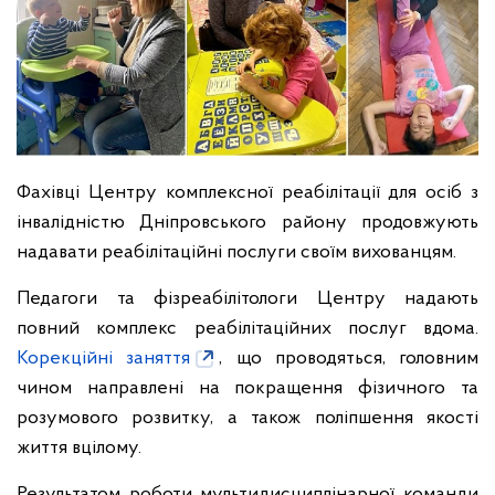
Фахівці Центру комплексної реабілітації для осіб з
інвалідністю Дніпровського району продовжують
надавати реабілітаційні послуги своїм вихованцям.
Педагоги та фізреабілітологи Центру надають
повний комплекс реабілітаційних послуг вдома.
Корекційні заняття
, що проводяться, головним
чином направлені на покращення фізичного та
розумового розвитку, а також поліпшення якості
життя вцілому.
Результатом роботи мультидисциплінарної команди