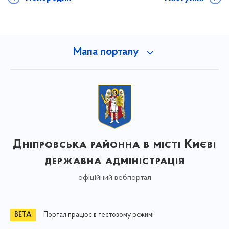
Мапа порталу
Дніпровська районна в місті Києві
державна адміністрація
офіційний вебпортал
Портал працює в тестовому режимі