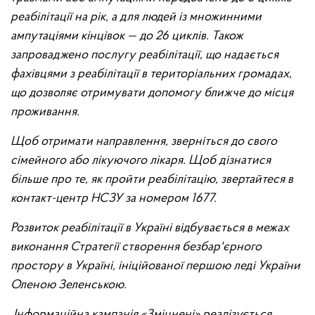
реабілітації на рік, а для людей із множинними
ампутаціями кінцівок — до 26 циклів. Також
запроваджено послугу реабілітації, що надається
фахівцями з реабілітації в територіальних громадах,
що дозволяє отримувати допомогу ближче до місця
проживання.
Щоб отримати направлення, зверніться до свого
сімейного або лікуючого лікаря. Щоб дізнатися
більше про те, як пройти реабілітацію, звертайтеся в
контакт-центр НСЗУ за номером 1677.
Розвиток реабілітації в Україні відбувається в межах
виконання Стратегії створення безбар'єрного
простору в Україні, ініційованої першою леді України
Оленою Зеленською.
Інформаційна кампанія «Зміцнені» реалізується