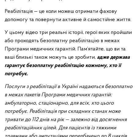
Реабілітація — це коли можеш отримати фахову
допомогу та повернути активне й самостійне життя.
У цьому відео три реальні історії, герої яких пройшли
або проходять безоплатну реабілітацію в межах
Програми медичних гарантій. Пам’ятайте, що ви та
ваші близькі також можуть це зробити,
адже держава
гарантує безоплатну реабілітацію кожному, хто її
потребує.
Послуги з реабілітації в Україні надаються безоплатно
в межах пакетів Програми медичних гарантій:
амбулаторно, стаціонарно, для всіх, хто цього
потребує. Реабілітація при складних станах може
тривати до 112 днів на рік — залежно від досягнення
реабілітаційних цілей. Для пацієнтів із тяжкими
травмами або ампутаціями передбачено до 8 циклів