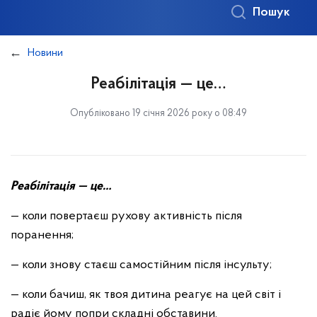
Пошук
Новини
Реабілітація — це…
Опубліковано 19 січня 2026 року о 08:49
Реабілітація — це…
— коли повертаєш рухову активність після
поранення;
— коли знову стаєш самостійним після інсульту;
— коли бачиш, як твоя дитина реагує на цей світ і
радіє йому попри складні обставини.