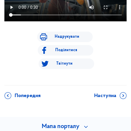
Надрукувати
Поділитися
Твітнути
Попередня
Наступна
Мапа порталу