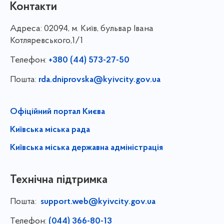
Контакти
Адреса:
02094, м. Київ, бульвар Івана
Котляревського,1/1
Телефон:
+380 (44) 573-27-50
Пошта:
rda.dniprovska@kyivcity.gov.ua
Офіційний портал Києва
Київська міська рада
Київська міська державна адміністрація
Технічна підтримка
Пошта:
support.web@kyivcity.gov.ua
Телефон:
(044) 366-80-13