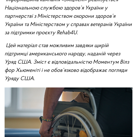
Національною службою здоров’я України у
партнерстві з Міністерством охорони здоров’я
України та Міністерством у справах ветеранів України
за підтримки проєкту Rehab4U.
Цей матеріал став можливим завдяки щирій
підтримці американського народу, наданій через
Уряд США. Зміст є відповідальністю Моментум Вілз
фор Хьюменіті i не обов’язково відображає погляди
Уряду США.