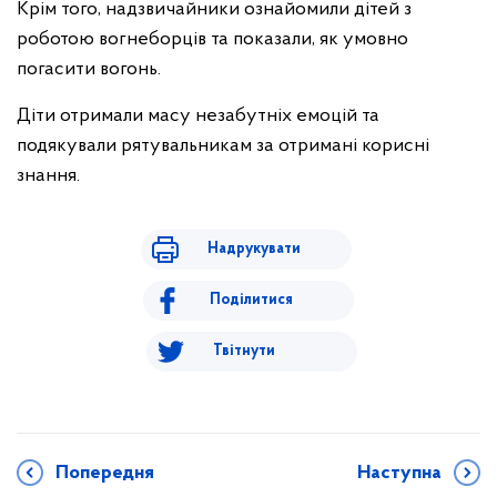
Крім того, надзвичайники ознайомили дітей з
роботою вогнеборців та показали, як умовно
погасити вогонь.
Діти отримали масу незабутніх емоцій та
подякували рятувальникам за отримані корисні
знання.
Надрукувати
Поділитися
Твітнути
Попередня
Наступна