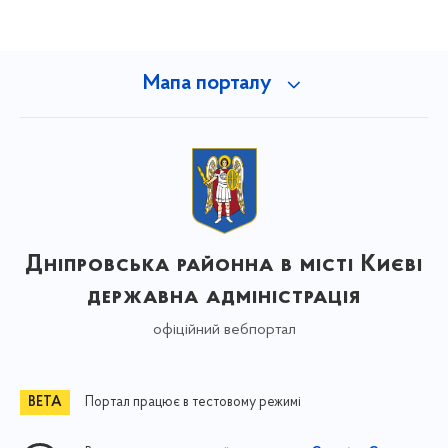
Мапа порталу
Дніпровська районна в місті Києві
державна адміністрація
офіційний вебпортал
Портал працює в тестовому режимі