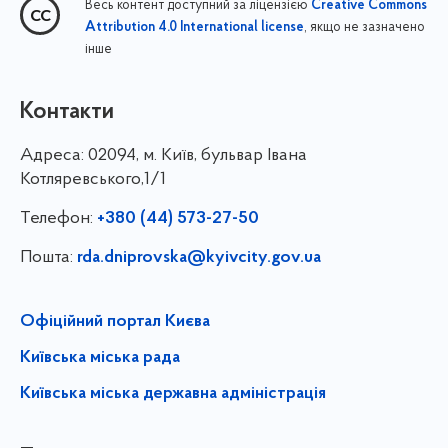
Весь контент доступний за ліцензією
Creative Commons
, якщо не зазначено
Attribution 4.0 International license
інше
Контакти
Адреса:
02094, м. Київ, бульвар Івана
Котляревського,1/1
Телефон:
+380 (44) 573-27-50
Пошта:
rda.dniprovska@kyivcity.gov.ua
Офіційний портал Києва
Київська міська рада
Київська міська державна адміністрація