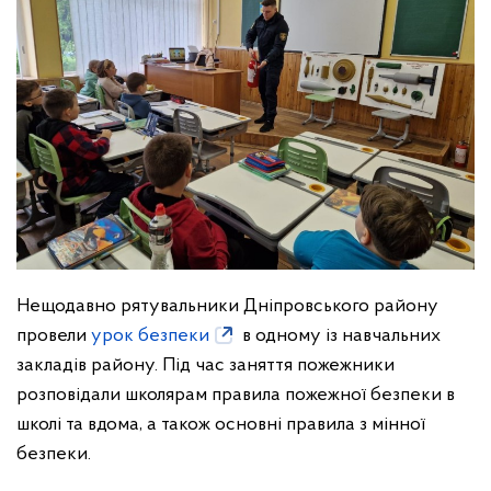
Нещодавно рятувальники Дніпровського району
провели
урок безпеки
в одному із навчальних
закладів району. Під час заняття пожежники
розповідали школярам правила пожежної безпеки в
школі та вдома, а також основні правила з мінної
безпеки.