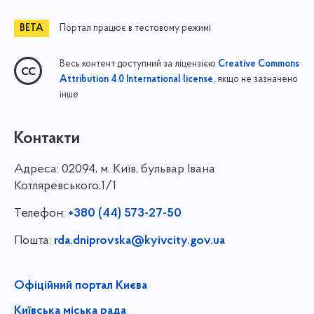
Портал працює в тестовому режимі
Весь контент доступний за ліцензією
Creative Commons
, якщо не зазначено
Attribution 4.0 International license
інше
Контакти
Адреса:
02094, м. Київ, бульвар Івана
Котляревського,1/1
Телефон:
+380 (44) 573-27-50
Пошта:
rda.dniprovska@kyivcity.gov.ua
Офіційний портал Києва
Київська міська рада