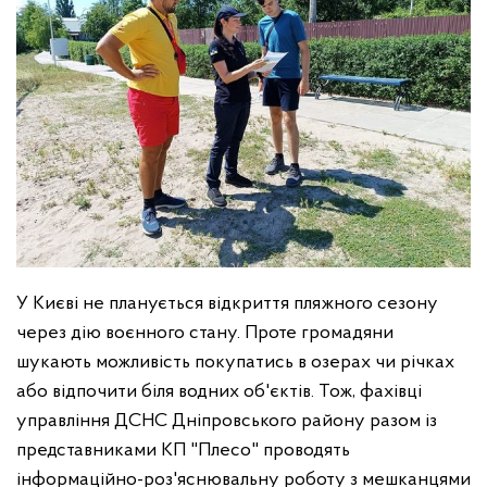
У Києві не планується відкриття пляжного сезону
через дію воєнного стану. Проте громадяни
шукають можливість покупатись в озерах чи річках
або відпочити біля водних об'єктів. Тож, фахівці
управління ДСНС Дніпровського району разом із
представниками КП "Плесо" проводять
інформаційно-роз'яснювальну роботу з мешканцями