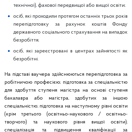
технічної), фахової передвищої або вищої освіти;
осіб, які проходили протягом останніх трьох років
перепідготовку за рахунок коштів Фонду
державного соціального страхування на випадок
безробіття;
осіб, які зареєстровані в центрах зайнятості як
безробітні.
На підставі ваучера здійснюються перепідготовка за
робітничою професією; підготовка за спеціальністю
для здобуття ступеня магістра на основі ступеня
бакалавра або магістра, здобутих за іншою
спеціальністю; підготовка на наступному рівні освіти
(крім третього (освітньо-наукового / освітньо-
творчого) та наукового рівня вищої освіти);
спеціалізація та підвищення кваліфікації за