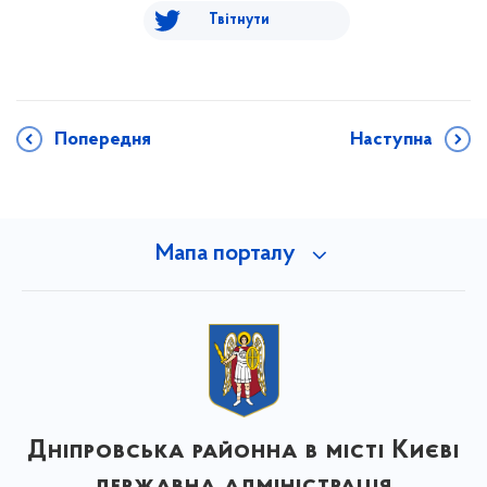
Твітнути
Попередня
Наступна
Мапа порталу
Дніпровська районна в місті Києві
державна адміністрація