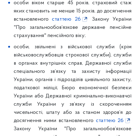
особи віком старше 45 років, страховий стаж
яких становить не менше 15 років, до досягнення
встановленого
статтею 26
Закону України
"Про загальнообов’язкове державне пенсійне
страхування" пенсійного віку;
особи, звільнені з військової служби (крім
військовослужбовців строкової служби), служби
в органах внутрішніх справ, Державної служби
спеціального зв’язку та захисту інформації
України, органів і підрозділів цивільного захисту,
податкової міліції, Бюро економічної безпеки
України або Державної кримінально-виконавчої
служби України у зв’язку із скороченням
чисельності, штату або за станом здоров’я до
досягнення ними встановленого
статтею 26
Закону України "Про загальнообов’язкове