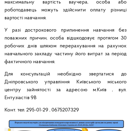
максимальну вартість ваучера, особа або
роботодавець можуть здійснити оплату різниці
вартості навчання.
У разі дострокового припинення навчання без
поважних причин, особа відшкодовує протягом 30
робочих днів шляхом перерахування на рахунок
навчального закладу частину його витрат за період
фактичного навчання.
Для консультацій необхідно звертатися до
Дніпровського управління Київського міського
центру зайнятості за адресою м.Київ , вул.
Ентузіастів 9В
Конт. тел. 295-01-29 , 0675207329