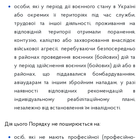
особи, які у період дії воєнного стану в Україні
або окремих її територіях під час служби,
трудової та іншої діяльності, проживання на
відповідній території отримали поранення,
контузію, каліцтво або захворювання внаслідок
військової агресії, перебуваючи безпосередньо
в районах проведення воєнних (бойових) дій та
у період здійснення воєнних (бойових) дій або в
районах, що піддавалися бомбардуванням,
авіаударам та іншим збройним нападам, у разі
наявності відповідних рекомендацій в
індивідуальному реабілітаційному плані,
незалежно від встановлення їм інвалідності.
Дія цього Порядку не поширюється на:
осіб, які не мають професійної (професійно-