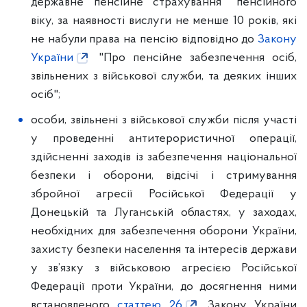
державне пенсійне страхування" пенсійного
віку, за наявності вислуги не менше 10 років, які
не набули права на пенсію відповідно до
Закону
України
"Про пенсійне забезпечення осіб,
звільнених з військової служби, та деяких інших
осіб";
особи, звільнені з військової служби після участі
у проведенні антитерористичної операції,
здійсненні заходів із забезпечення національної
безпеки і оборони, відсічі і стримування
збройної агресії Російської Федерації у
Донецькій та Луганській областях, у заходах,
необхідних для забезпечення оборони України,
захисту безпеки населення та інтересів держави
у зв’язку з військовою агресією Російської
Федерації проти України, до досягнення ними
встановленого
статтею 26
Закону України