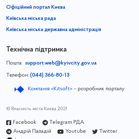
Офіційний портал Києва
Київська міська рада
Київська міська державна адміністрація
Технічна підтримка
Пошта:
support.web@kyivcity.gov.ua
Телефон:
(044) 366-80-13
Компанія «Kitsoft»
– розробник порталу
© Власність міста Києва 2021
Facebook
Telegram РДА
Андрій Паладій
Youtube
Twitter