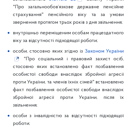
"Про загальнообов’язкове державне пенсійне
страхування" пенсійного віку та за умови
звернення протягом трьох років з дня звільнення;
внутрішньо переміщеним особам працездатного
віку за відсутності підходящої роботи;
особи, стосовно яких згідно із
Законом України
"Про соціальний і правовий захист осіб,
стосовно яких встановлено факт позбавлення
особистої свободи внаслідок збройної агресії
проти України, та членів їхніх сімей" встановлено
факт позбавлення особистої свободи внаслідок
збройної агресії проти України, після їх
звільнення;
особи з інвалідністю за відсутності підходящої
роботи;