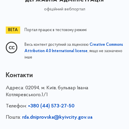
офіційний вебпортал
Портал працює в тестовому режимі
Весь контент доступний за ліцензією
Creative Commons
, якщо не зазначено
Attribution 4.0 International license
інше
Контакти
Адреса:
02094, м. Київ, бульвар Івана
Котляревського,1/1
Телефон:
+380 (44) 573-27-50
Пошта:
rda.dniprovska@kyivcity.gov.ua