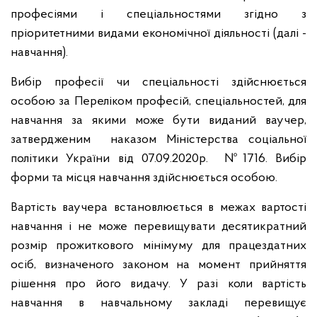
професіями і спеціальностями згідно з
пріоритетними видами економічної діяльності (далі -
навчання).
Вибір професії чи спеціальності здійснюється
особою за Переліком професій, спеціальностей, для
навчання за якими може бути виданий ваучер,
затвердженим наказом Міністерства соціальної
політики України від 07.09.2020р. №1716. Вибір
форми та місця навчання здійснюється особою.
Вартість ваучера встановлюється в межах вартості
навчання і не може перевищувати десятикратний
розмір прожиткового мінімуму для працездатних
осіб, визначеного законом на момент прийняття
рішення про його видачу. У разі коли вартість
навчання в навчальному закладі перевищує