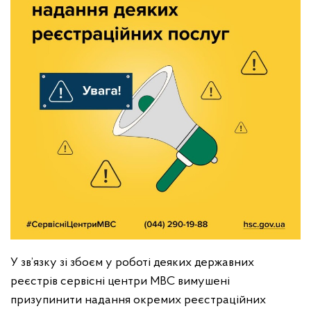
У зв’язку зі збоєм у роботі деяких державних
реєстрів сервісні центри МВС вимушені
призупинити надання окремих реєстраційних