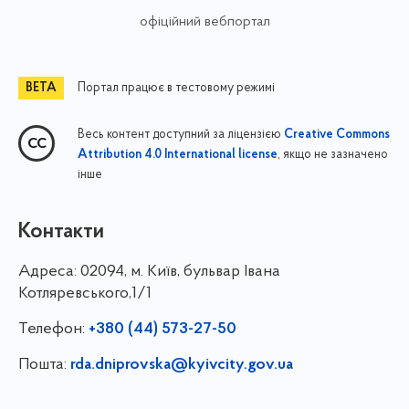
офіційний вебпортал
Портал працює в тестовому режимі
Весь контент доступний за ліцензією
Creative Commons
, якщо не зазначено
Attribution 4.0 International license
інше
Контакти
Адреса:
02094, м. Київ, бульвар Івана
Котляревського,1/1
Телефон:
+380 (44) 573-27-50
Пошта:
rda.dniprovska@kyivcity.gov.ua