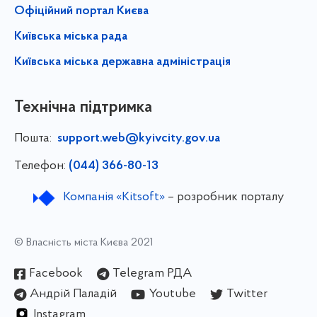
Офіційний портал Києва
Київська міська рада
Київська міська державна адміністрація
Технічна підтримка
Пошта:
support.web@kyivcity.gov.ua
Телефон:
(044) 366-80-13
Компанія «Kitsoft»
– розробник порталу
© Власність міста Києва 2021
Facebook
Telegram РДА
Андрій Паладій
Youtube
Twitter
Instagram