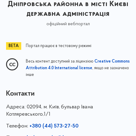
Дніпровська районна в місті Києві
державна адміністрація
офіційний вебпортал
Портал працює в тестовому режимі
Весь контент доступний за ліцензією
Creative Commons
, якщо не зазначено
Attribution 4.0 International license
інше
Контакти
Адреса:
02094, м. Київ, бульвар Івана
Котляревського,1/1
Телефон:
+380 (44) 573-27-50