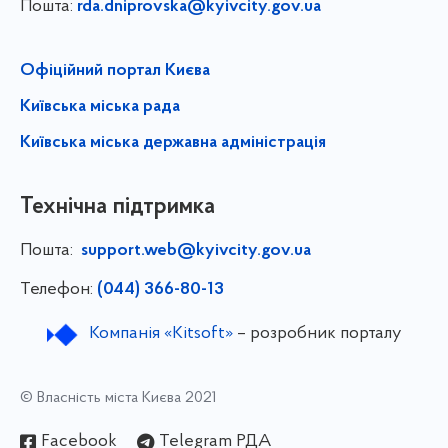
Пошта:
rda.dniprovska@kyivcity.gov.ua
Офіційний портал Києва
Київська міська рада
Київська міська державна адміністрація
Технічна підтримка
Пошта:
support.web@kyivcity.gov.ua
Телефон:
(044) 366-80-13
Компанія «Kitsoft»
– розробник порталу
© Власність міста Києва 2021
Facebook
Telegram РДА