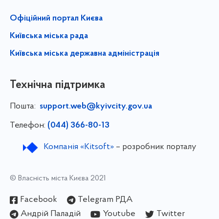
Офіційний портал Києва
Київська міська рада
Київська міська державна адміністрація
Технічна підтримка
Пошта:
support.web@kyivcity.gov.ua
Телефон:
(044) 366-80-13
Компанія «Kitsoft»
– розробник порталу
© Власність міста Києва 2021
Facebook
Telegram РДА
Андрій Паладій
Youtube
Twitter