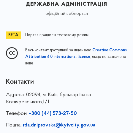
державна адміністрація
офіційний вебпортал
Портал працює в тестовому режимі
Весь контент доступний за ліцензією
Creative Commons
, якщо не зазначено
Attribution 4.0 International license
інше
Контакти
Адреса:
02094, м. Київ, бульвар Івана
Котляревського,1/1
Телефон:
+380 (44) 573-27-50
Пошта:
rda.dniprovska@kyivcity.gov.ua