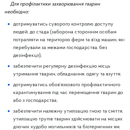
Для профілактики захворювання тварин
необхідно:
дотримуватись суворого контролю доступу
людей, до стада (заборона стороннім особам
потрапляти на територію ферм та в’їзд машин, які
перебували за межами господарства, без
дезінфекції);
забезпечити регулярну дезінфекцію місць
утримання тварин, обладнання, одягу та взуття;
дотримуватись обов’язкового профілактичного
карантинування під час переміщення тварин до
або з господарства;
забезпечити належну утилізацію гною та сміття,
утилізацію трупів тварин здійснювати на місцях
діючих худобо могильників та біотермічних ям;