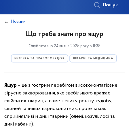
Пошук
Новини
Що треба знати про ящур
Опубліковано 24 квітня 2025 року о 11:38
БЕЗПЕКА ТА ПРАВОПОРЯДОК
ЛІКАРНІ ТА МЕДИЦИНА
Ящур
– це з гострим перебігом висококонтагіозне
вірусне захворювання, яке здебільшого вражає
свійських тварин, а саме: велику рогату худобу,
свиней та інших парнокопитних, проте також
сприйнятливі й дикі тварини (олені, козулі, лосі та
дикі кабани).