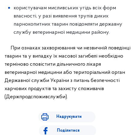
користувачам мисливських угідь всіх форм
власності, у разі виявлення трупів диких
парнокопитних тварин повідомляти державну
службу ветеринарної медицини району.
При ознаках захворювання чи незвичній поведінці
тварин та у випадку їх масової загибелі необхідно
терміново сповістити дільничного лікаря
ветеринарної медицини або територіальний орган
Державної служби України з питань безпечності
харчових продуктів та захисту споживачів
(Держпродспоживслужби).
Надрукувати
Поділитися