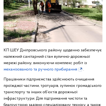
КП ШЕУ Дніпровського району щоденно забезпечує
належний санітарний стан вулично-дорожньої
мережі району, виконуючи комплекс робіт із
механізованого та ручного прибирання
.
Працівники підприємства здійснюють очищення
проїжджої частини, тротуарів, зупинок громадського
транспорту та інших об’єктів дорожньої
інфраструктури. Для підтримання чистоти та
благоустрою задіяно спеціалізовану техніку, а також