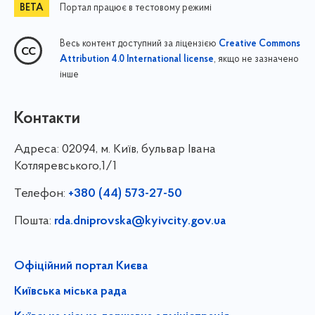
Портал працює в тестовому режимі
Весь контент доступний за ліцензією
Creative Commons
, якщо не зазначено
Attribution 4.0 International license
інше
Контакти
Адреса:
02094, м. Київ, бульвар Івана
Котляревського,1/1
Телефон:
+380 (44) 573-27-50
Пошта:
rda.dniprovska@kyivcity.gov.ua
Офіційний портал Києва
Київська міська рада