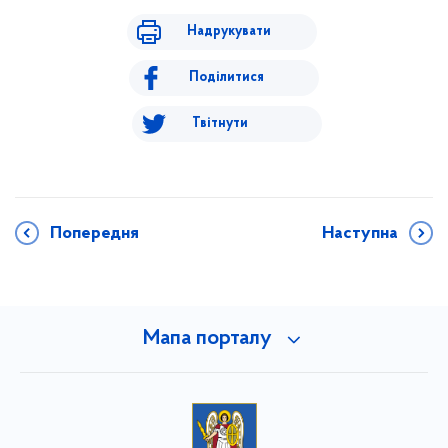
Надрукувати
Поділитися
Твітнути
Попередня
Наступна
Мапа порталу