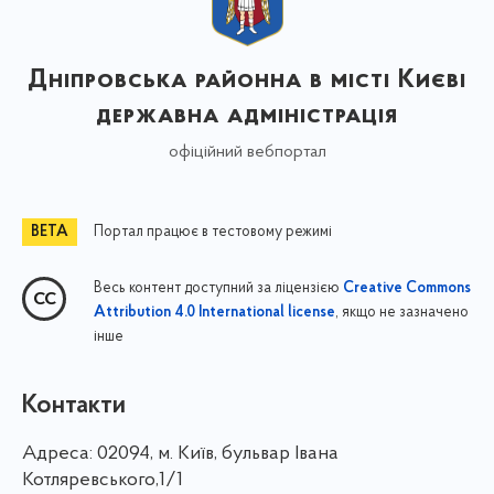
Дніпровська районна в місті Києві
державна адміністрація
офіційний вебпортал
Портал працює в тестовому режимі
Весь контент доступний за ліцензією
Creative Commons
, якщо не зазначено
Attribution 4.0 International license
інше
Контакти
Адреса:
02094, м. Київ, бульвар Івана
Котляревського,1/1