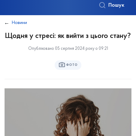
Пошук
Новини
Щодня у стресі: як вийти з цього стану?
Опубліковано 05 серпня 2024 року о 09:21
ФОТО