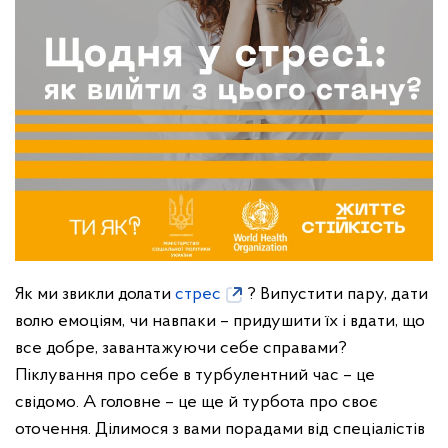
Як ми звикли долати
стрес
? Випустити пару, дати
волю емоціям, чи навпаки – придушити їх і вдати, що
все добре, завантажуючи себе справами?
Піклування про себе в турбулентний час – це
свідомо. А головне – це ще й турбота про своє
оточення.
Ділимося з вами порадами від спеціалістів