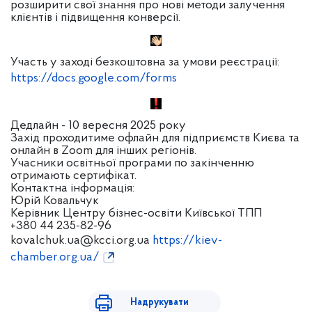
розширити свої знання про нові методи залучення
клієнтів і підвищення конверсії.
Участь у заході безкоштовна за умови реєстрації:
https://docs.google.com/forms
Дедлайн - 10 вересня 2025 року
Захід проходитиме офлайн для підприємств Києва та
онлайн в Zoom для інших регіонів.
Учасники освітньої програми по закінченню
отримають сертифікат.
Контактна інформація:
Юрій Ковальчук
Керівник Центру бізнес-освіти Київської ТПП
+380 44 235-82-96
kovalchuk.ua@kcci.org.ua
https://kiev-
chamber.org.ua/
Надрукувати