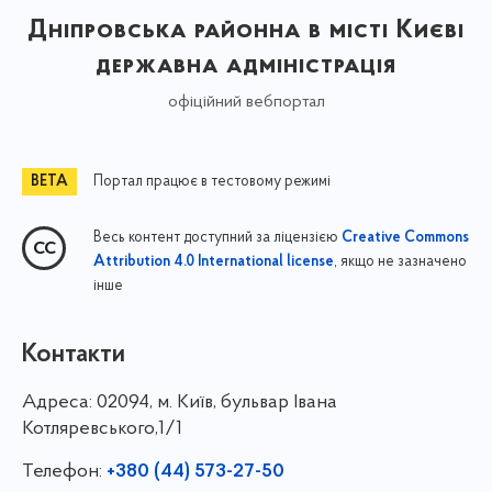
Дніпровська районна в місті Києві
державна адміністрація
офіційний вебпортал
Портал працює в тестовому режимі
Весь контент доступний за ліцензією
Creative Commons
, якщо не зазначено
Attribution 4.0 International license
інше
Контакти
Адреса:
02094, м. Київ, бульвар Івана
Котляревського,1/1
Телефон:
+380 (44) 573-27-50