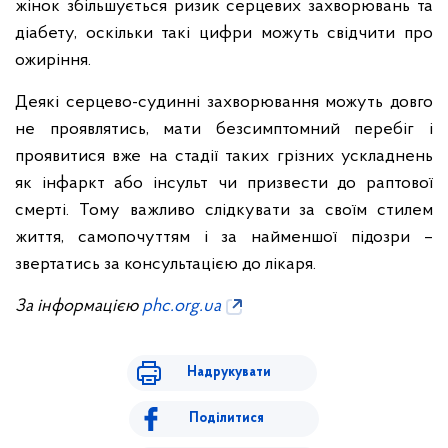
жінок збільшується ризик серцевих захворювань та
діабету, оскільки такі цифри можуть свідчити про
ожиріння.
Деякі серцево-судинні захворювання можуть довго
не проявлятись, мати безсимптомний перебіг і
проявитися вже на стадії таких грізних ускладнень
як інфаркт або інсульт чи призвести до раптової
смерті. Тому важливо слідкувати за своїм стилем
життя, самопочуттям і за найменшої підозри –
звертатись за консультацією до лікаря.
За інформацією
phc.org.ua
Надрукувати
Поділитися