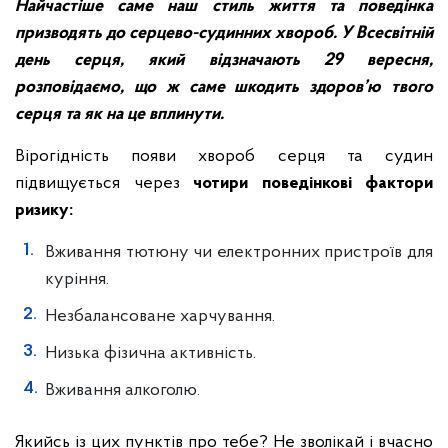
Найчастіше саме наш стиль життя та поведінка
призводять до серцево-судинних хвороб. У Всесвітній
день серця, який відзначають 29 вересня,
розповідаємо, що ж саме шкодить здоров’ю твого
серця та як на це вплинути.
Вірогідність появи хвороб серця та судин
підвищується через
чотири поведінкові фактори
ризику:
Вживання тютюну чи електронних пристроїв для
куріння.
Незбалансоване харчування.
Низька фізична активність.
Вживання алкоголю.
Якийсь із цих пунктів про тебе? Не зволікай і вчасно