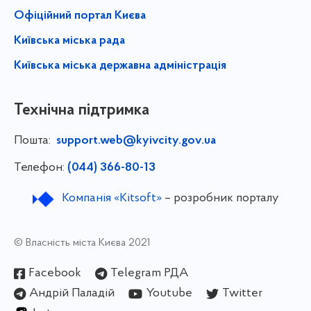
Офіційний портал Києва
Київська міська рада
Київська міська державна адміністрація
Технічна підтримка
Пошта:
support.web@kyivcity.gov.ua
Телефон:
(044) 366-80-13
Компанія «Kitsoft»
– розробник порталу
© Власність міста Києва 2021
Facebook
Telegram РДА
Андрій Паладій
Youtube
Twitter