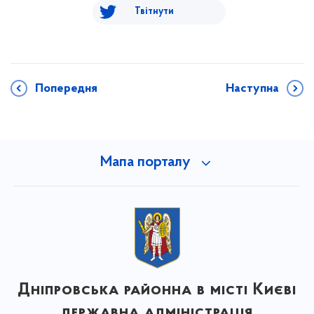
Твітнути
Попередня
Наступна
Мапа порталу
Дніпровська районна в місті Києві
державна адміністрація