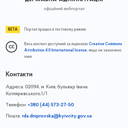
офіційний вебпортал
Портал працює в тестовому режимі
Весь контент доступний за ліцензією
Creative Commons
, якщо не зазначено
Attribution 4.0 International license
інше
Контакти
Адреса:
02094, м. Київ, бульвар Івана
Котляревського,1/1
Телефон:
+380 (44) 573-27-50
Пошта:
rda.dniprovska@kyivcity.gov.ua