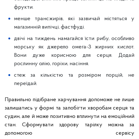
фрукти.
менше трансжирів, які зазвичай містяться у
магазинній випічці, фастфуді.
двічі на тиждень намагайся їсти рибу, особливо
морську як джерело омега-3 жирних кислот.
Вони дуже корисною для серця. Додай
рослинну олію, горіхи, насіння.
стеж за кількістю та розміром порцій, не
переїдай.
Правильно підібране харчування допоможе не лише
залишатись у формі та запобігти хворобам серця та
судин, але й може позитивно вплинути на емоційний
стан. Сформувати здорову тарілку можна за
допомогою сервісу