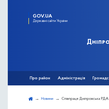
GOV.UA
Державні сайти України
Дніпро
Про район
Адміністрація
Громадс
Новини
Співпраця Дніпровська РДА та Громадської спілки «Всеукраїнсь