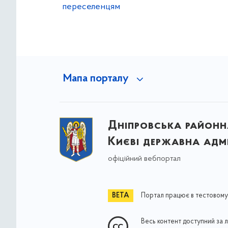
переселенцям
Мапа порталу
Дніпровська районна
Києві державна адмі
офіційний вебпортал
Портал працює в тестовому
Весь контент доступний за 