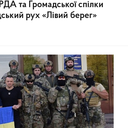
РДА та Громадської спілки
ський рух «Лівий берег»