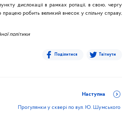
ункту дислокації в рамках ротації, в свою, чергу
єю працею робить великий внесок у спільну справу,
йної політики
Поділитися
Твітнути
Наступна
Прогулянки у сквері по вул. Ю. Шумського