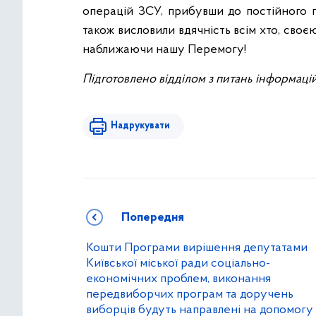
операцій ЗСУ, прибувши до постійного п
також висловили вдячність всім хто, сво
наближаючи нашу Перемогу!
Підготовлено відділом з питань інформаці
Надрукувати
Попередня
Кошти Програми вирішення депутатами
Київської міської ради соціально-
економічних проблем, виконання
передвиборчих програм та доручень
виборців будуть направлені на допомогу