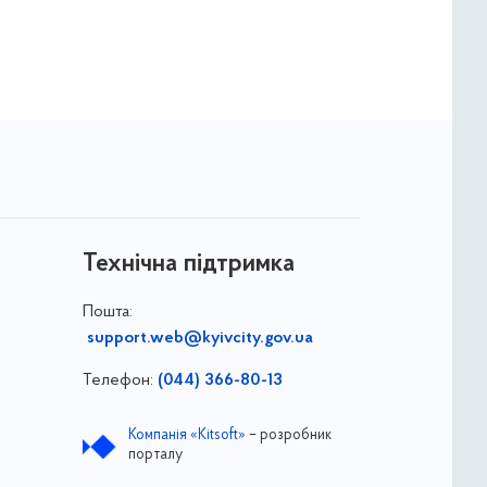
Технічна підтримка
Пошта:
support.web@kyivcity.gov.ua
Телефон:
(044) 366-80-13
Компанія «Kitsoft»
– розробник
порталу